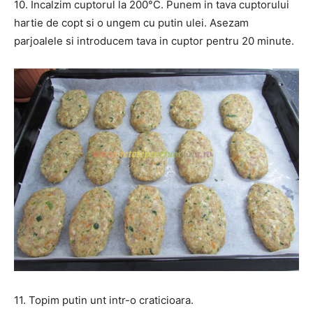
10. Incalzim cuptorul la 200°C. Punem in tava cuptorului
hartie de copt si o ungem cu putin ulei. Asezam
parjoalele si introducem tava in cuptor pentru 20 minute.
11. Topim putin unt intr-o craticioara.