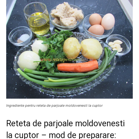
Ingrediente pentru reteta de parjoale moldovenesti la cuptor
Reteta de parjoale moldovenesti
la cuptor – mod de preparare: