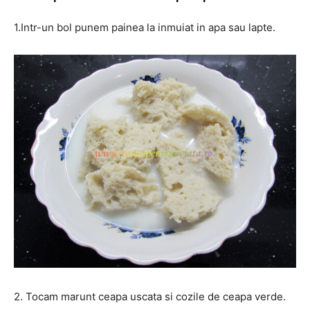
1.Intr-un bol punem painea la inmuiat in apa sau lapte.
2. Tocam marunt ceapa uscata si cozile de ceapa verde.