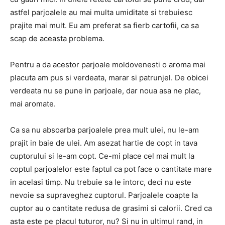
astfel parjoalele au mai multa umiditate si trebuiesc
prajite mai mult. Eu am preferat sa fierb cartofii, ca sa
scap de aceasta problema.
Pentru a da acestor parjoale moldovenesti o aroma mai
placuta am pus si verdeata, marar si patrunjel. De obicei
verdeata nu se pune in parjoale, dar noua asa ne plac,
mai aromate.
Ca sa nu absoarba parjoalele prea mult ulei, nu le-am
prajit in baie de ulei. Am asezat hartie de copt in tava
cuptorului si le-am copt. Ce-mi place cel mai mult la
coptul parjoalelor este faptul ca pot face o cantitate mare
in acelasi timp. Nu trebuie sa le intorc, deci nu este
nevoie sa supraveghez cuptorul. Parjoalele coapte la
cuptor au o cantitate redusa de grasimi si calorii. Cred ca
asta este pe placul tuturor, nu? Si nu in ultimul rand, in