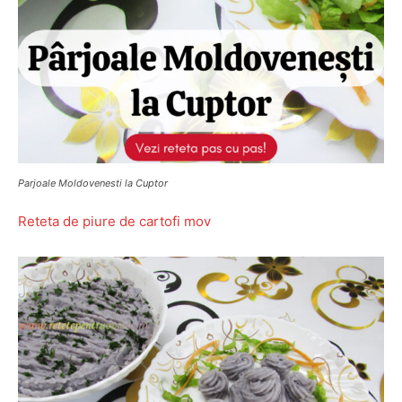
Parjoale Moldovenesti la Cuptor
Reteta de piure de cartofi mov