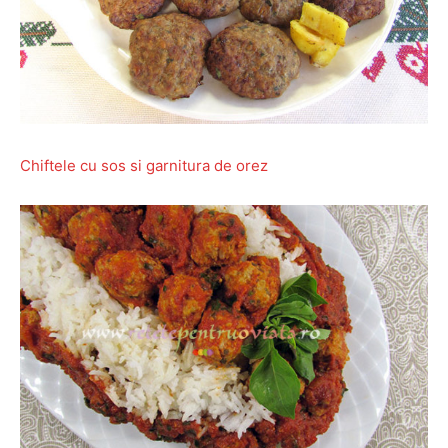
Chiftele cu sos si garnitura de orez