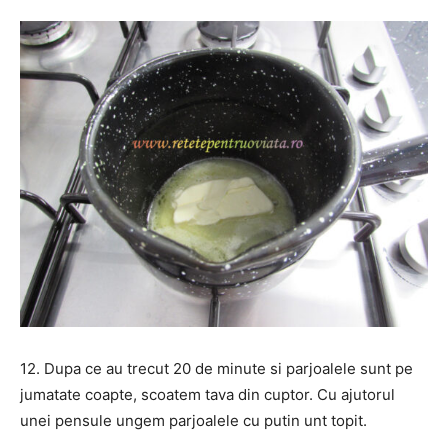
12. Dupa ce au trecut 20 de minute si parjoalele sunt pe
jumatate coapte, scoatem tava din cuptor. Cu ajutorul
unei pensule ungem parjoalele cu putin unt topit.