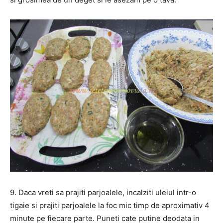
9. Daca vreti sa prajiti parjoalele, incalziti uleiul intr-o
tigaie si prajiti parjoalele la foc mic timp de aproximativ 4
minute pe fiecare parte. Puneti cate putine deodata in