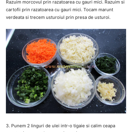
Razuim morcovul prin razatoarea cu gauri mici. Razuim si
cartofii prin razatoarea cu gauri mici. Tocam marunt
verdeata si trecem usturoiul prin presa de usturoi.
3. Punem 2 linguri de ulei intr-o tigaie si calim ceapa