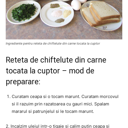
Ingrediente pentru reteta de chiftelute din carne tocata la cuptor
Reteta de chiftelute din carne
tocata la cuptor – mod de
preparare:
Curatam ceapa si o tocam marunt. Curatam morcovul
si il razuim prin razatoarea cu gauri mici. Spalam
mararul si patrunjelul si le tocam marunt.
2. Incalzim uleiul intr-o tigaie si calim putin ceapa si