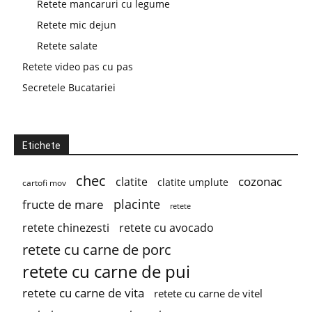
Retete mancaruri cu legume
Retete mic dejun
Retete salate
Retete video pas cu pas
Secretele Bucatariei
Etichete
chec
cozonac
clatite
clatite umplute
cartofi mov
placinte
fructe de mare
retete
retete chinezesti
retete cu avocado
retete cu carne de porc
retete cu carne de pui
retete cu carne de vita
retete cu carne de vitel