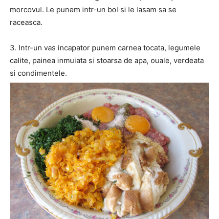
morcovul. Le punem intr-un bol si le lasam sa se
raceasca.
3. Intr-un vas incapator punem carnea tocata, legumele
calite, painea inmuiata si stoarsa de apa, ouale, verdeata
si condimentele.