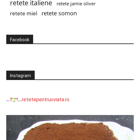
retete italiene
retete jamie oliver
retete somon
retete miel
Facebook
Instagram
retetepentruoviata.ro