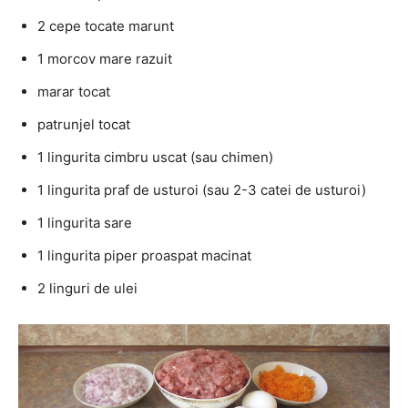
2 cepe tocate marunt
1 morcov mare razuit
marar tocat
patrunjel tocat
1 lingurita cimbru uscat (sau chimen)
1 lingurita praf de usturoi (sau 2-3 catei de usturoi)
1 lingurita sare
1 lingurita piper proaspat macinat
2 linguri de ulei