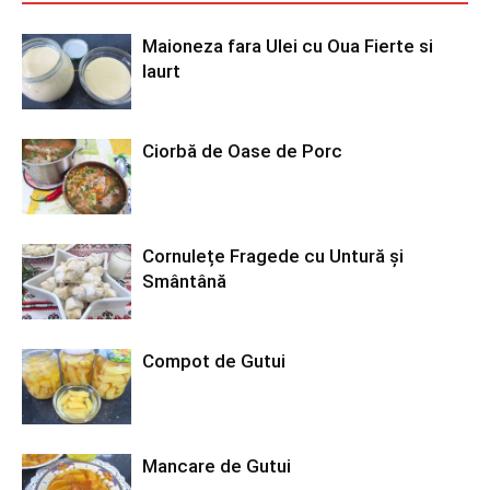
Maioneza fara Ulei cu Oua Fierte si
Iaurt
Ciorbă de Oase de Porc
Cornulețe Fragede cu Untură și
Smântână
Compot de Gutui
Mancare de Gutui