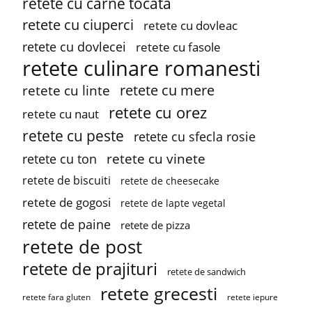
retete cu carne tocata
retete cu ciuperci
retete cu dovleac
retete cu dovlecei
retete cu fasole
retete culinare romanesti
retete cu mere
retete cu linte
retete cu orez
retete cu naut
retete cu peste
retete cu sfecla rosie
retete cu vinete
retete cu ton
retete de biscuiti
retete de cheesecake
retete de gogosi
retete de lapte vegetal
retete de paine
retete de pizza
retete de post
retete de prajituri
retete de sandwich
retete grecesti
retete fara gluten
retete iepure