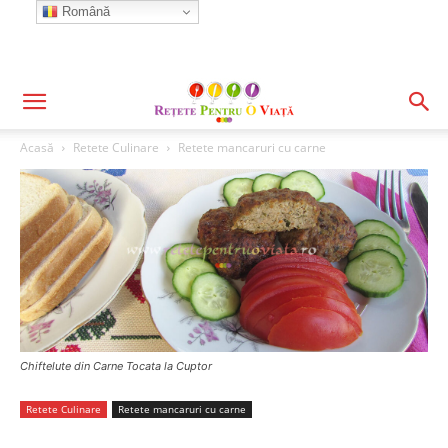
Română
Acasă
Retete Culinare
Retete mancaruri cu carne
Chiftelute din Carne Tocata la Cuptor
Retete Culinare
Retete mancaruri cu carne