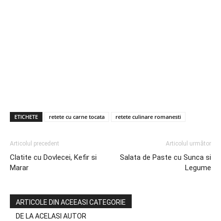
ETICHETE
retete cu carne tocata
retete culinare romanesti
Articolul precedent
Articolul următor
Clatite cu Dovlecei, Kefir si
Salata de Paste cu Sunca si
Marar
Legume
ARTICOLE DIN ACEEASI CATEGORIE
DE LA ACELASI AUTOR