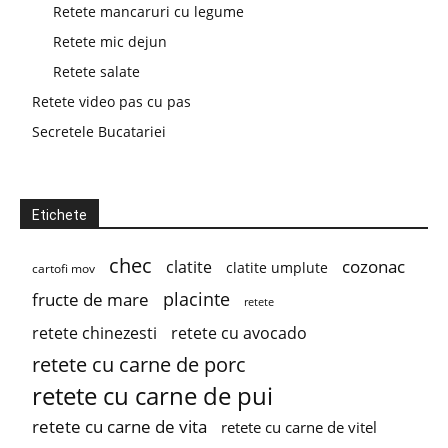
Retete mancaruri cu legume
Retete mic dejun
Retete salate
Retete video pas cu pas
Secretele Bucatariei
Etichete
chec
cozonac
clatite
clatite umplute
cartofi mov
placinte
fructe de mare
retete
retete chinezesti
retete cu avocado
retete cu carne de porc
retete cu carne de pui
retete cu carne de vita
retete cu carne de vitel