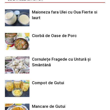
Maioneza fara Ulei cu Oua Fierte si
Iaurt
Ciorbă de Oase de Porc
Cornulețe Fragede cu Untură și
Smântână
Compot de Gutui
Mancare de Gutui