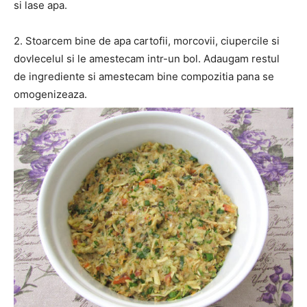
si lase apa.
2. Stoarcem bine de apa cartofii, morcovii, ciupercile si
dovlecelul si le amestecam intr-un bol. Adaugam restul
de ingrediente si amestecam bine compozitia pana se
omogenizeaza.