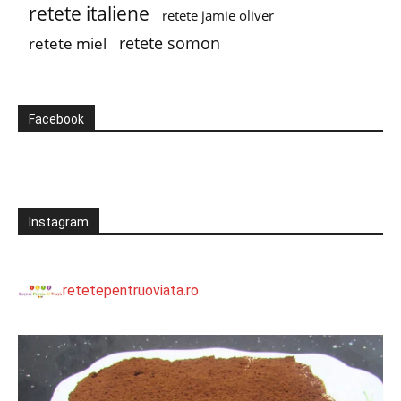
retete italiene
retete jamie oliver
retete somon
retete miel
Facebook
Instagram
retetepentruoviata.ro