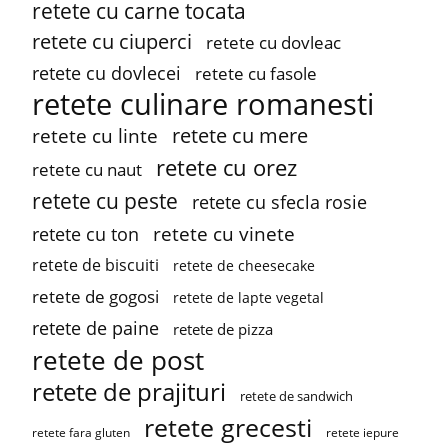
retete cu carne tocata
retete cu ciuperci
retete cu dovleac
retete cu dovlecei
retete cu fasole
retete culinare romanesti
retete cu mere
retete cu linte
retete cu orez
retete cu naut
retete cu peste
retete cu sfecla rosie
retete cu vinete
retete cu ton
retete de biscuiti
retete de cheesecake
retete de gogosi
retete de lapte vegetal
retete de paine
retete de pizza
retete de post
retete de prajituri
retete de sandwich
retete grecesti
retete fara gluten
retete iepure