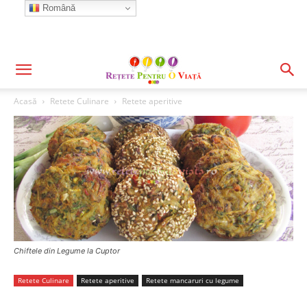
Română
Acasă
Retete Culinare
Retete aperitive
Chiftele din Legume la Cuptor
Retete Culinare
Retete aperitive
Retete mancaruri cu legume