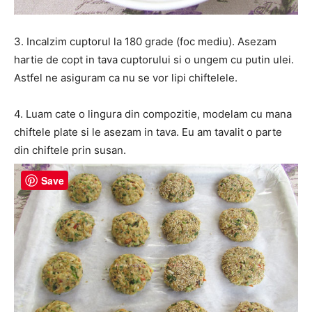
3. Incalzim cuptorul la 180 grade (foc mediu). Asezam
hartie de copt in tava cuptorului si o ungem cu putin ulei.
Astfel ne asiguram ca nu se vor lipi chiftelele.
4. Luam cate o lingura din compozitie, modelam cu mana
chiftele plate si le asezam in tava. Eu am tavalit o parte
din chiftele prin susan.
Save