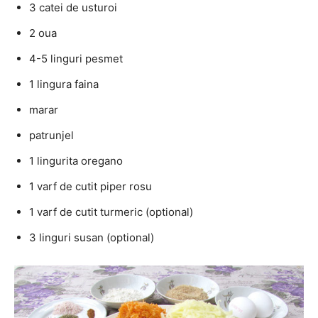
3 catei de usturoi
2 oua
4-5 linguri pesmet
1 lingura faina
marar
patrunjel
1 lingurita oregano
1 varf de cutit piper rosu
1 varf de cutit turmeric (optional)
3 linguri susan (optional)