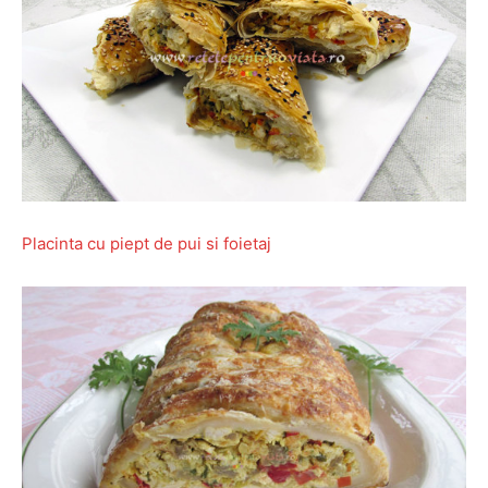
Placinta cu piept de pui si foietaj