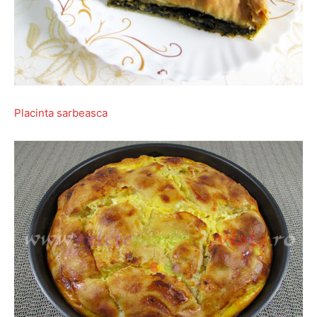
Placinta sarbeasca