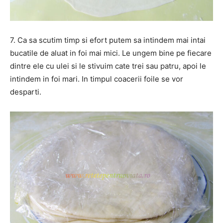
7. Ca sa scutim timp si efort putem sa intindem mai intai
bucatile de aluat in foi mai mici. Le ungem bine pe fiecare
dintre ele cu ulei si le stivuim cate trei sau patru, apoi le
intindem in foi mari. In timpul coacerii foile se vor
desparti.