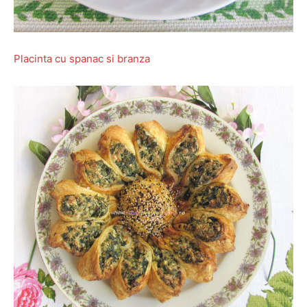
Placinta cu spanac si branza