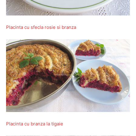
Placinta cu sfecla rosie si branza
Placinta cu branza la tigaie