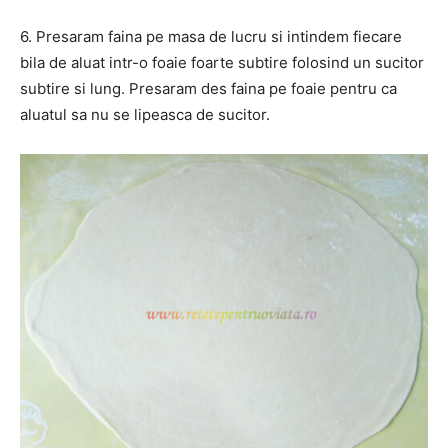
6. Presaram faina pe masa de lucru si intindem fiecare
bila de aluat intr-o foaie foarte subtire folosind un sucitor
subtire si lung. Presaram des faina pe foaie pentru ca
aluatul sa nu se lipeasca de sucitor.