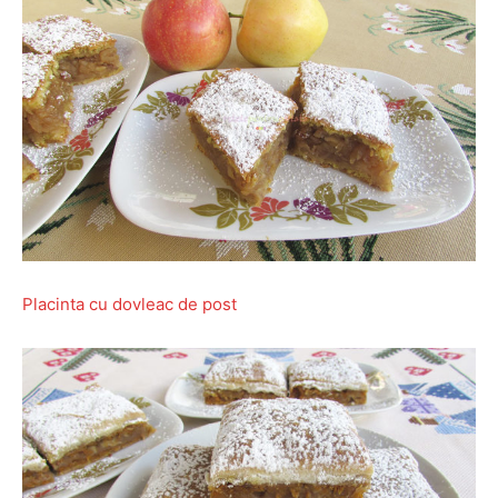
Placinta cu dovleac de post