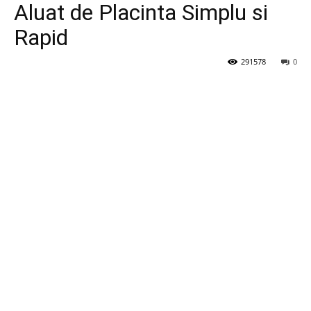
Aluat de Placinta Simplu si
Rapid
291578
0