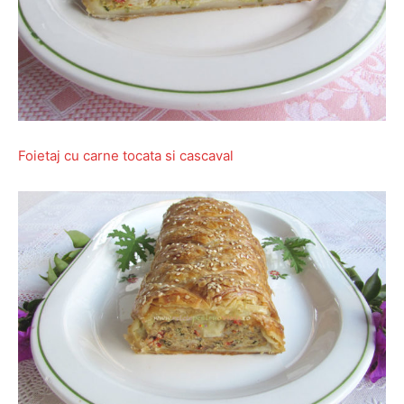
Foietaj cu carne tocata si cascaval