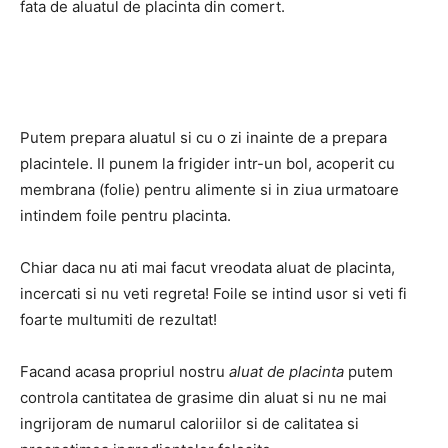
fata de aluatul de placinta din comert.
Putem prepara aluatul si cu o zi inainte de a prepara
placintele. Il punem la frigider intr-un bol, acoperit cu
membrana (folie) pentru alimente si in ziua urmatoare
intindem foile pentru placinta.
Chiar daca nu ati mai facut vreodata aluat de placinta,
incercati si nu veti regreta! Foile se intind usor si veti fi
foarte multumiti de rezultat!
Facand acasa propriul nostru
aluat de placinta
putem
controla cantitatea de grasime din aluat si nu ne mai
ingrijoram de numarul caloriilor si de calitatea si