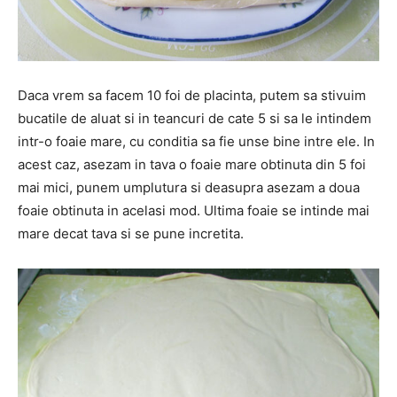
Daca vrem sa facem 10 foi de placinta, putem sa stivuim
bucatile de aluat si in teancuri de cate 5 si sa le intindem
intr-o foaie mare, cu conditia sa fie unse bine intre ele. In
acest caz, asezam in tava o foaie mare obtinuta din 5 foi
mai mici, punem umplutura si deasupra asezam a doua
foaie obtinuta in acelasi mod. Ultima foaie se intinde mai
mare decat tava si se pune incretita.