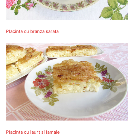
Placinta cu branza sarata
Placinta cu iaurt si lamaie