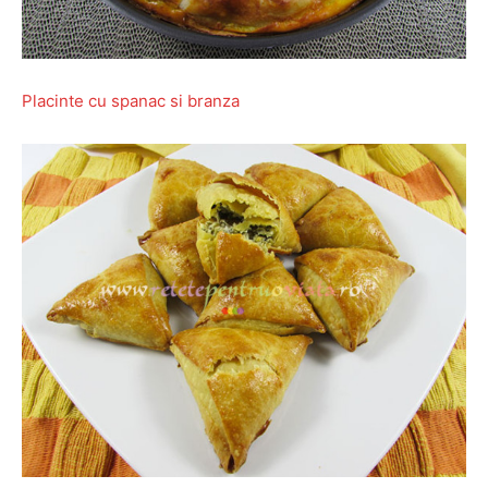
Placinte cu spanac si branza