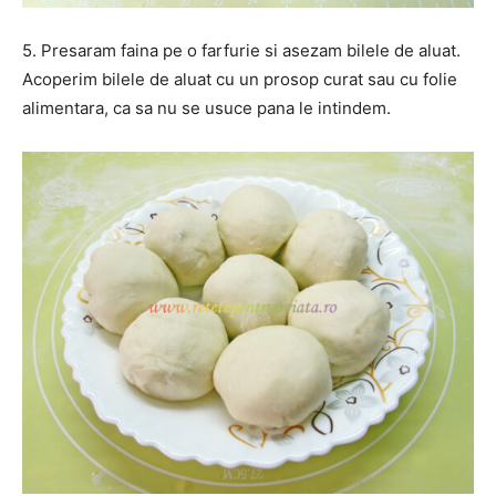
5. Presaram faina pe o farfurie si asezam bilele de aluat.
Acoperim bilele de aluat cu un prosop curat sau cu folie
alimentara, ca sa nu se usuce pana le intindem.