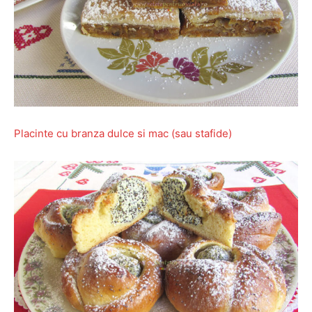
Placinte cu branza dulce si mac (sau stafide)