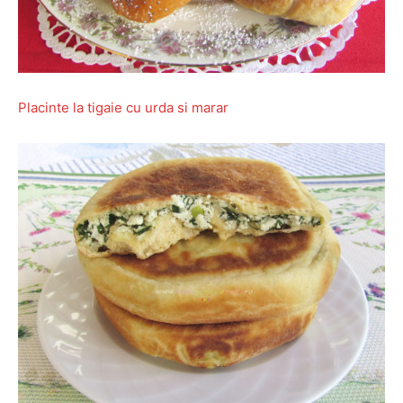
Placinte la tigaie cu urda si marar