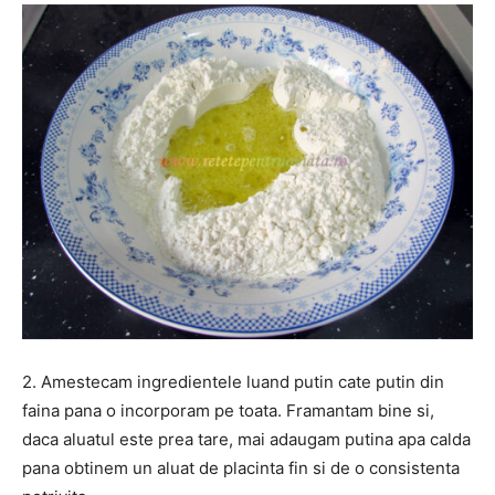
2. Amestecam ingredientele luand putin cate putin din
faina pana o incorporam pe toata. Framantam bine si,
daca aluatul este prea tare, mai adaugam putina apa calda
pana obtinem un aluat de placinta fin si de o consistenta