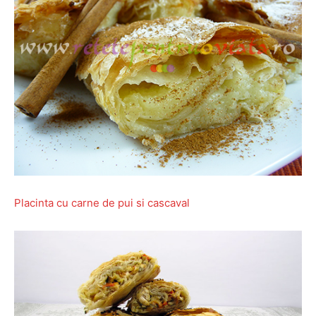
Placinta cu carne de pui si cascaval