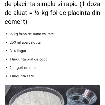
de placinta simplu si rapid (1 doza
de aluat = ½ kg foi de placinta din
comert):
½ kg faina de buna calitate
250 ml apa calduta
3-4 linguri de ulei
1 lingurita praf de copt
2 linguri de otet
1 lingurita sare