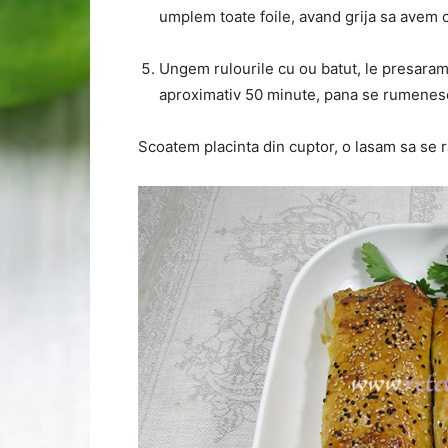
umplem toate foile, avand grija sa avem c
Ungem rulourile cu ou batut, le presaram
aproximativ 50 minute, pana se rumenes
Scoatem placinta din cuptor, o lasam sa se r