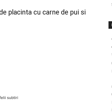
de placinta cu carne de pui si
elii subtiri