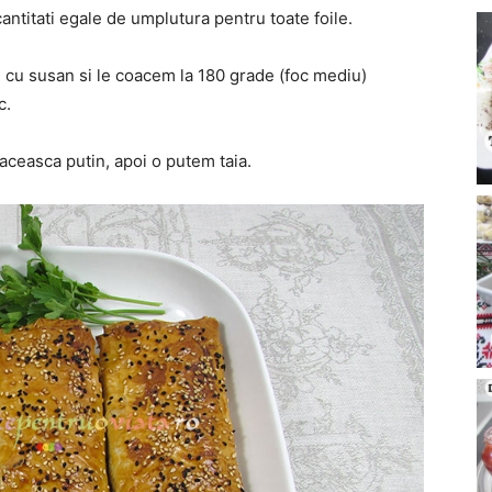
antitati egale de umplutura pentru toate foile.
 cu susan si le coacem la 180 grade (foc mediu)
c.
aceasca putin, apoi o putem taia.