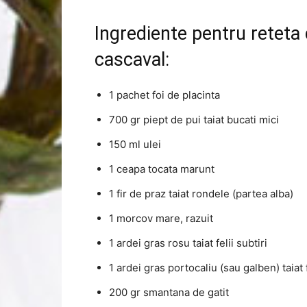
Ingrediente pentru reteta 
cascaval:
1 pachet foi de placinta
700 gr piept de pui taiat bucati mici
150 ml ulei
1 ceapa tocata marunt
1 fir de praz taiat rondele (partea alba)
1 morcov mare, razuit
1 ardei gras rosu taiat felii subtiri
1 ardei gras portocaliu (sau galben) taiat f
200 gr smantana de gatit