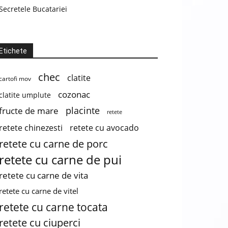
Secretele Bucatariei
Etichete
chec
clatite
cartofi mov
cozonac
clatite umplute
placinte
fructe de mare
retete
retete chinezesti
retete cu avocado
retete cu carne de porc
retete cu carne de pui
retete cu carne de vita
retete cu carne de vitel
retete cu carne tocata
retete cu ciuperci