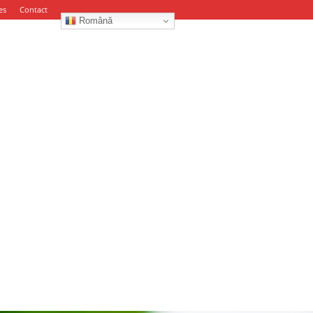
es
Contact
Română