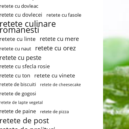
retete cu dovleac
retete cu dovlecei
retete cu fasole
retete culinare
romanesti
retete cu mere
retete cu linte
retete cu orez
retete cu naut
retete cu peste
retete cu sfecla rosie
retete cu vinete
retete cu ton
retete de biscuiti
retete de cheesecake
retete de gogosi
retete de lapte vegetal
retete de paine
retete de pizza
retete de post