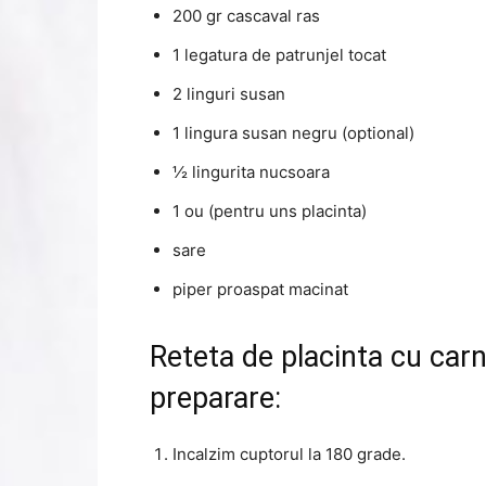
200 gr cascaval ras
1 legatura de patrunjel tocat
2 linguri susan
1 lingura susan negru (optional)
½ lingurita nucsoara
1 ou (pentru uns placinta)
sare
piper proaspat macinat
Reteta de placinta cu car
preparare:
Incalzim cuptorul la 180 grade.