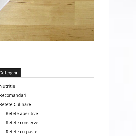
Categorii
Nutritie
Recomandari
Retete Culinare
Retete aperitive
Retete conserve
Retete cu paste