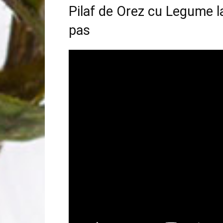
Pilaf de Orez cu Legume l
pas