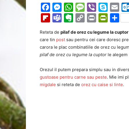
Facebook
Messenger
WhatsApp
Message
Viber
Sky
Em
Flipboard
Teams
Evernote
Copy
Print
Prin
Pa
Link
Reteta de
pilaf de orez cu legume la cuptor
care tin
post
sau pentru cei care doresc pre
carora le plac combinatiile de orez cu legu
pilaf de orez cu legume la cuptor
le alegem 
Orezul il putem prepara simplu sau in diver
gustoase pentru carne sau peste
. Mie imi p
migdale
si reteta de
orez cu caise si linte
.