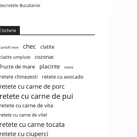
Secretele Bucatariei
Etichete
chec
clatite
cartofi mov
cozonac
clatite umplute
placinte
fructe de mare
retete
retete chinezesti
retete cu avocado
retete cu carne de porc
retete cu carne de pui
retete cu carne de vita
retete cu carne de vitel
retete cu carne tocata
retete cu ciuperci