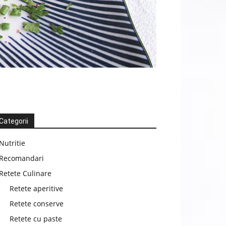
Categorii
Nutritie
Recomandari
Retete Culinare
Retete aperitive
Retete conserve
Retete cu paste