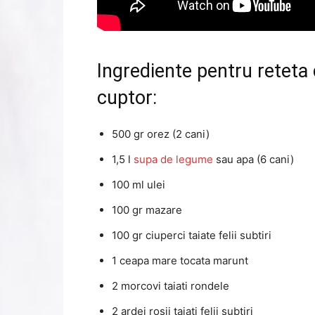
Ingrediente pentru reteta 
cuptor:
500 gr orez (2 cani)
1,5 l
supa de legume
sau apa (6 cani)
100 ml ulei
100 gr mazare
100 gr ciuperci taiate felii subtiri
1 ceapa mare tocata marunt
2 morcovi taiati rondele
2 ardei rosii taiati felii subtiri