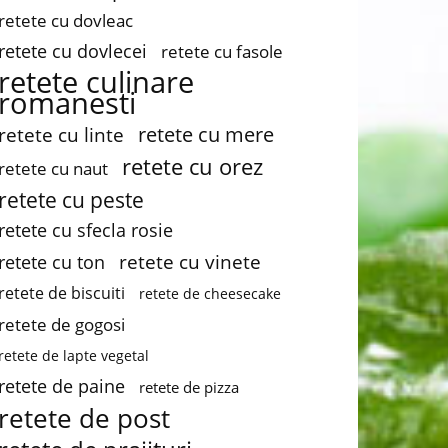
retete cu dovleac
retete cu dovlecei
retete cu fasole
retete culinare
romanesti
retete cu mere
retete cu linte
retete cu orez
retete cu naut
retete cu peste
retete cu sfecla rosie
retete cu vinete
retete cu ton
retete de biscuiti
retete de cheesecake
retete de gogosi
retete de lapte vegetal
retete de paine
retete de pizza
retete de post