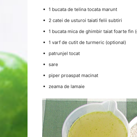
1 bucata de telina tocata marunt
2 catei de usturoi taiati felii subtiri
1 bucata mica de ghimbir taiat foarte fin (
1 varf de cutit de turmeric (optional)
patrunjel tocat
sare
piper proaspat macinat
zeama de lamaie