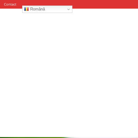
Contact
Română