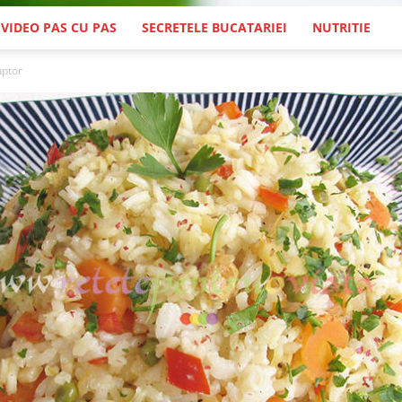
 VIDEO PAS CU PAS
SECRETELE BUCATARIEI
NUTRITIE
uptor