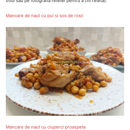
titlul sau pe fotografia retetei pentru a citi reteta).
Mancare de naut cu pui si sos de rosii
Mancare de naut cu ciuperci proaspete