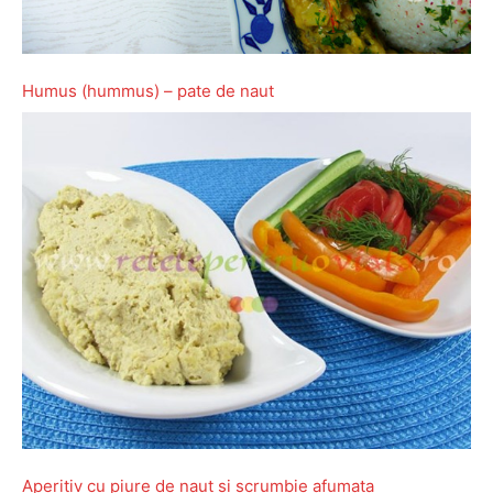
Humus (hummus) – pate de naut
Aperitiv cu piure de naut si scrumbie afumata