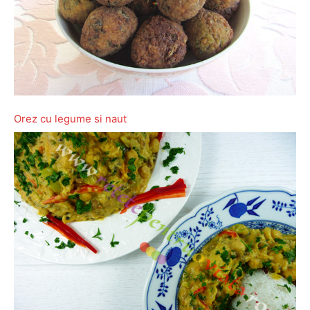
Orez cu legume si naut