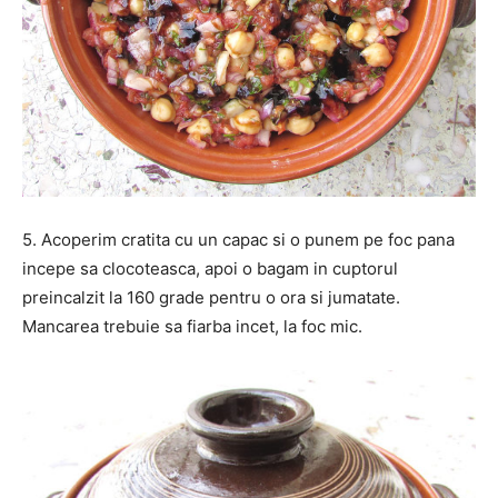
5. Acoperim cratita cu un capac si o punem pe foc pana
incepe sa clocoteasca, apoi o bagam in cuptorul
preincalzit la 160 grade pentru o ora si jumatate.
Mancarea trebuie sa fiarba incet, la foc mic.