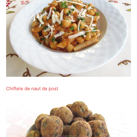
Chiftele de naut de post