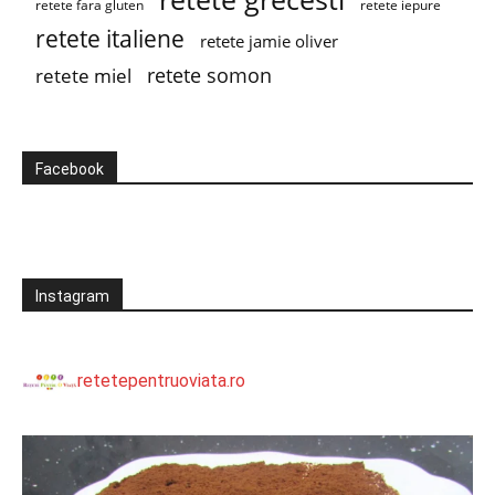
retete fara gluten
retete iepure
retete italiene
retete jamie oliver
retete somon
retete miel
Facebook
Instagram
retetepentruoviata.ro