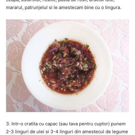
mararul, patrunjelul si le amestecam bine cu o lingura.
3. Intr-o cratita cu capac (sau tava pentru cuptor) punem
2-3 linguri de ulei si 3-4 linguri din amestecul de legume