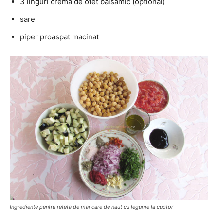
3 linguri crema de otet balsamic (optional)
sare
piper proaspat macinat
Ingrediente pentru reteta de mancare de naut cu legume la cuptor