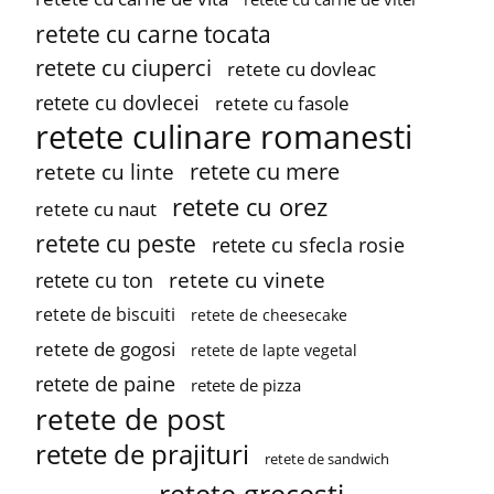
retete cu carne tocata
retete cu ciuperci
retete cu dovleac
retete cu dovlecei
retete cu fasole
retete culinare romanesti
retete cu mere
retete cu linte
retete cu orez
retete cu naut
retete cu peste
retete cu sfecla rosie
retete cu vinete
retete cu ton
retete de biscuiti
retete de cheesecake
retete de gogosi
retete de lapte vegetal
retete de paine
retete de pizza
retete de post
retete de prajituri
retete de sandwich
retete grecesti