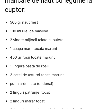
mancare de naut cu legume la
cuptor:
500 gr naut fiert
100 ml ulei de masline
2 vinete mijlocii taiate cubulete
1 ceapa mare tocata marunt
400 gr rosii tocate marunt
1 lingura pasta de rosii
3 catei de usturoi tocati marunt
putin ardei iute (optional)
2 linguri patrunjel tocat
2 linguri marar tocat