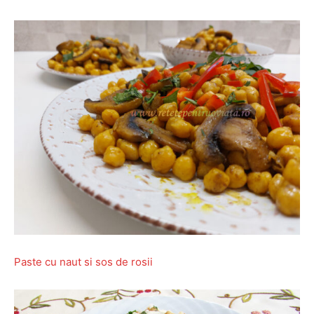
Paste cu naut si sos de rosii