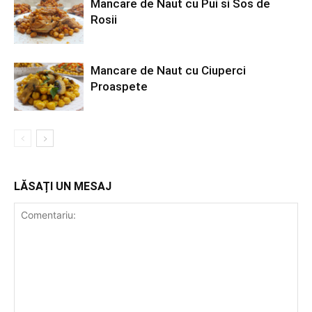
Mancare de Naut cu Pui si Sos de
Rosii
Mancare de Naut cu Ciuperci
Proaspete
LĂSAȚI UN MESAJ