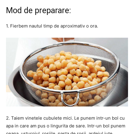
Mod de preparare:
1.
Fierbem nautul timp de aproximativ o ora
.
2. Taiem vinetele cubulete mici. Le punem intr-un bol cu
apa in care am pus o lingurita de sare. Intr-un bol punem
ceapa, usturoiul, rosiile, pasta de rosii, ardeiul iute,