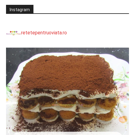
Instagram
retetepentruoviata.ro