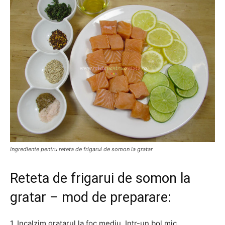
Ingrediente pentru reteta de frigarui de somon la gratar
Reteta de frigarui de somon la
gratar – mod de preparare:
1. Incalzim gratarul la foc mediu. Intr-un bol mic