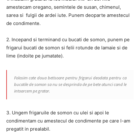
amestecam oregano, semintele de susan, chimenul,
sarea si fulgii de ardei iute. Punem deoparte amestecul
de condimente.
2. Incepand si terminand cu bucati de somon, punem pe
frigarui bucati de somon si felii rotunde de lamaie si de
lime (indoite pe jumatate).
Folosim cate doua betisoare pentru frigarui deodata pentru ca
bucatile de somon sa nu se desprinda de pe bete atunci cand le
intoarcem pe gratar.
3. Ungem frigaruile de somon cu ulei si apoi le
condimentam cu amestecul de condimente pe care l-am
pregatit in prealabil.