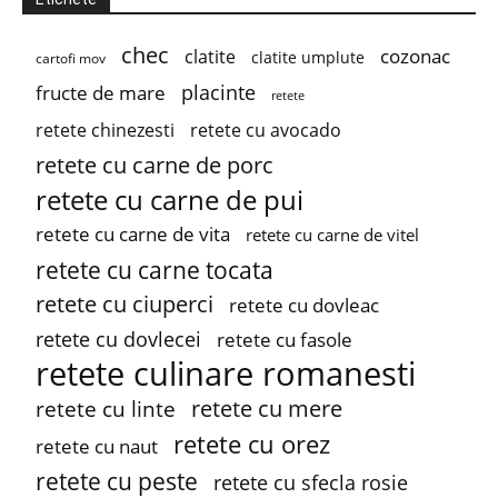
chec
cozonac
clatite
clatite umplute
cartofi mov
placinte
fructe de mare
retete
retete chinezesti
retete cu avocado
retete cu carne de porc
retete cu carne de pui
retete cu carne de vita
retete cu carne de vitel
retete cu carne tocata
retete cu ciuperci
retete cu dovleac
retete cu dovlecei
retete cu fasole
retete culinare romanesti
retete cu mere
retete cu linte
retete cu orez
retete cu naut
retete cu peste
retete cu sfecla rosie