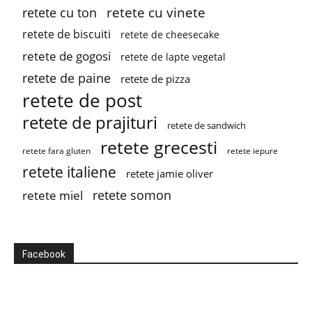
retete cu vinete
retete cu ton
retete de biscuiti
retete de cheesecake
retete de gogosi
retete de lapte vegetal
retete de paine
retete de pizza
retete de post
retete de prajituri
retete de sandwich
retete grecesti
retete fara gluten
retete iepure
retete italiene
retete jamie oliver
retete somon
retete miel
Facebook