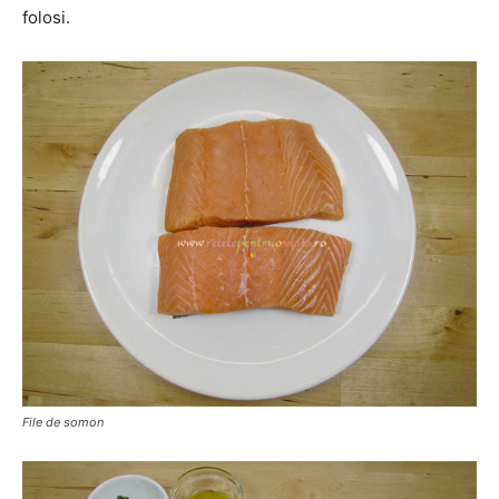
folosi.
File de somon