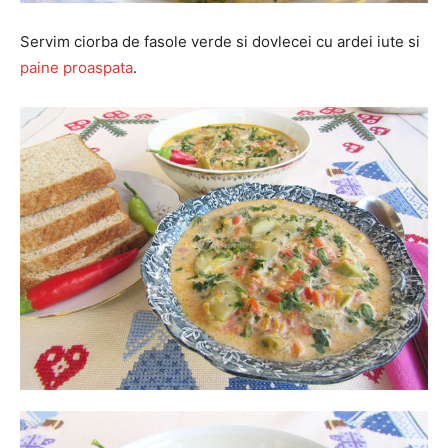
Servim ciorba de fasole verde si dovlecei cu ardei iute si
paine proaspata
.