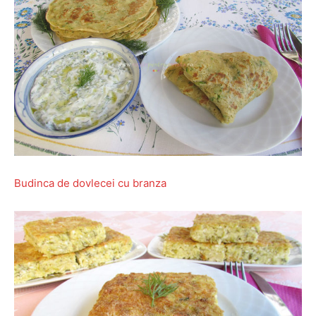
Budinca de dovlecei cu branza