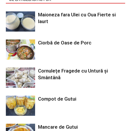
Maioneza fara Ulei cu Oua Fierte si
Iaurt
Ciorbă de Oase de Porc
Cornulețe Fragede cu Untură și
Smântână
Compot de Gutui
Mancare de Gutui