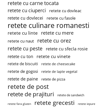
retete cu carne tocata
retete cu ciuperci
retete cu dovleac
retete cu dovlecei
retete cu fasole
retete culinare romanesti
retete cu mere
retete cu linte
retete cu orez
retete cu naut
retete cu peste
retete cu sfecla rosie
retete cu vinete
retete cu ton
retete de biscuiti
retete de cheesecake
retete de gogosi
retete de lapte vegetal
retete de paine
retete de pizza
retete de post
retete de prajituri
retete de sandwich
retete grecesti
retete fara gluten
retete iepure