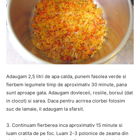
Adaugam 2,5 litri de apa calda, punem fasolea verde si
fierbem legumele timp de aproximativ 30 minute, pana
sunt aproape gata. Adaugam dovleceii, rosiile, borsul (dat
in clocot) si sarea. Daca pentru acrirea ciorbei folosim
suc de lamaie, il adaugam la sfarsit.
3. Continuam fierberea inca aproximativ 15 minute si
luam cratita de pe foc. Luam 2-3 polonice de zeama din