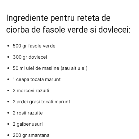
Ingrediente pentru reteta de
ciorba de fasole verde si dovlecei:
500 gr fasole verde
300 gr dovlecei
50 ml ulei de masline (sau alt ulei)
1 ceapa tocata marunt
2 morcovi razuiti
2 ardei grasi tocati marunt
2 rosii razuite
2 galbenusuri
200 gr smantana