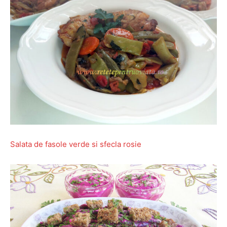
Salata de fasole verde si sfecla rosie