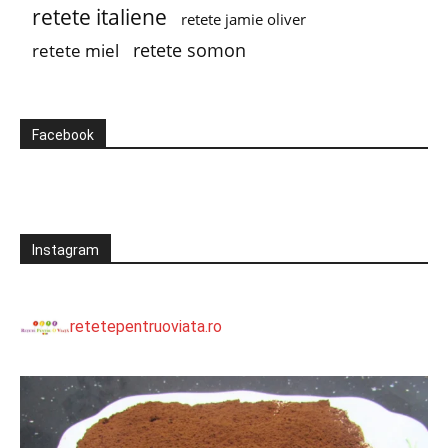
retete italiene
retete jamie oliver
retete somon
retete miel
Facebook
Instagram
retetepentruoviata.ro