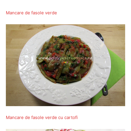
Mancare de fasole verde
Mancare de fasole verde cu cartofi