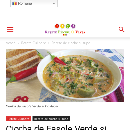
Română
Acasă
Retete Culinare
Retete de ciorbe si supe
Ciorba de Fasole Verde si Dovlecei
Retete Culinare
Retete de ciorbe si supe
Ciorba de Fasole Verde si