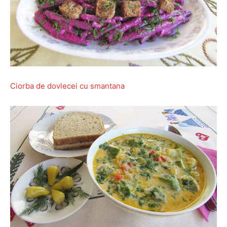
Ciorba de dovlecei cu smantana