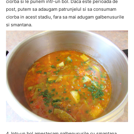
ciorba si le punem intr-un bol. Daca este perioada de
post, putem sa adaugam patrunjelul si sa consumam
ciorba in acest stadiu, fara sa mai adugam galbenusurile
si smantana.
4. Intr-un bol amestecam galbenusurile cu smantana.