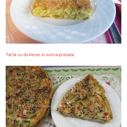
Tarta cu dovlecei si sunca presata