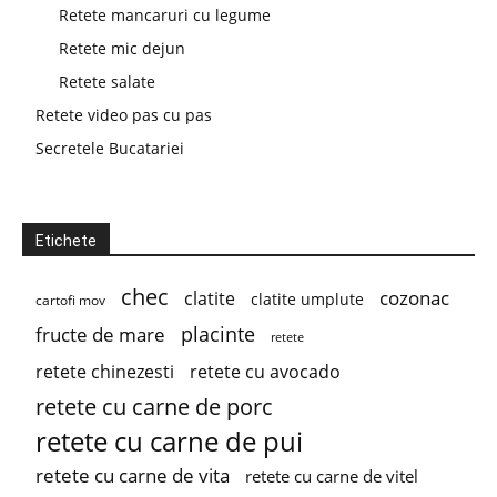
Retete mancaruri cu legume
Retete mic dejun
Retete salate
Retete video pas cu pas
Secretele Bucatariei
Etichete
chec
cozonac
clatite
clatite umplute
cartofi mov
placinte
fructe de mare
retete
retete chinezesti
retete cu avocado
retete cu carne de porc
retete cu carne de pui
retete cu carne de vita
retete cu carne de vitel