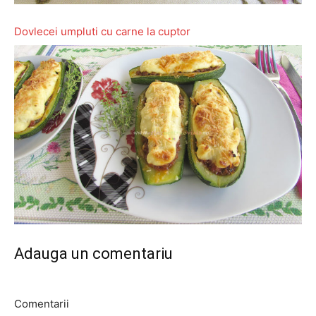
Dovlecei umpluti cu carne la cuptor
Adauga un comentariu
Comentarii