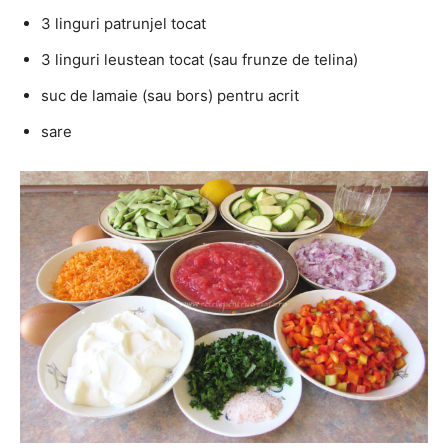
3 linguri patrunjel tocat
3 linguri leustean tocat (sau frunze de telina)
suc de lamaie (sau bors) pentru acrit
sare