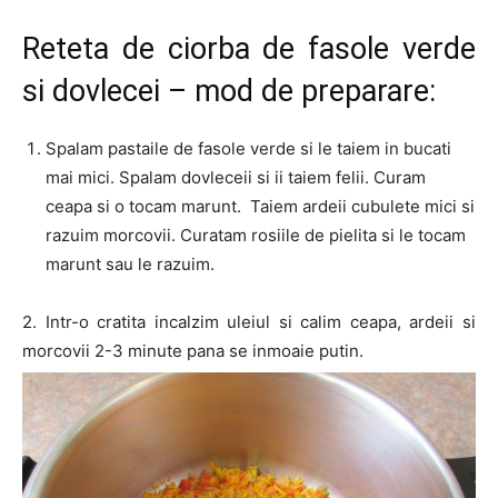
Reteta de ciorba de fasole verde
si dovlecei – mod de preparare:
Spalam pastaile de fasole verde si le taiem in bucati
mai mici. Spalam dovleceii si ii taiem felii. Curam
ceapa si o tocam marunt. Taiem ardeii cubulete mici si
razuim morcovii. Curatam rosiile de pielita si le tocam
marunt sau le razuim.
2. Intr-o cratita incalzim uleiul si calim ceapa, ardeii si
morcovii 2-3 minute pana se inmoaie putin.