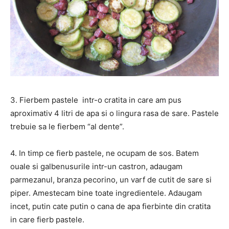
3. Fierbem pastele intr-o cratita in care am pus
aproximativ 4 litri de apa si o lingura rasa de sare. Pastele
trebuie sa le fierbem “al dente”.
4. In timp ce fierb pastele, ne ocupam de sos. Batem
ouale si galbenusurile intr-un castron, adaugam
parmezanul, branza pecorino, un varf de cutit de sare si
piper. Amestecam bine toate ingredientele. Adaugam
incet, putin cate putin o cana de apa fierbinte din cratita
in care fierb pastele.