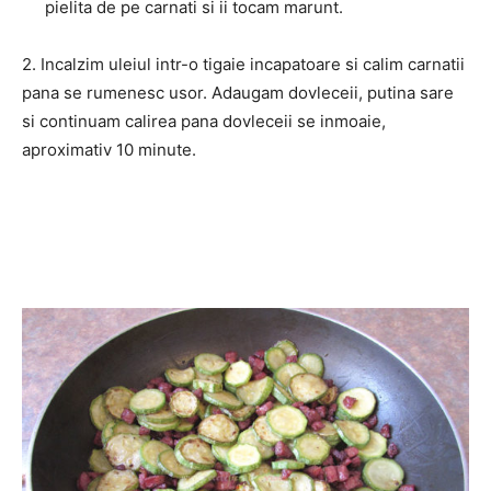
pielita de pe carnati si ii tocam marunt.
2. Incalzim uleiul intr-o tigaie incapatoare si calim carnatii
pana se rumenesc usor. Adaugam dovleceii, putina sare
si continuam calirea pana dovleceii se inmoaie,
aproximativ 10 minute.