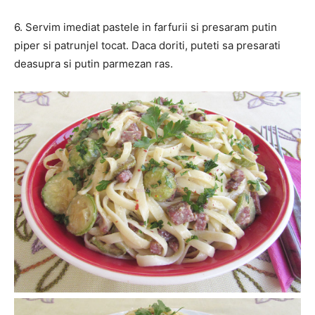
6. Servim imediat pastele in farfurii si presaram putin
piper si patrunjel tocat. Daca doriti, puteti sa presarati
deasupra si putin parmezan ras.