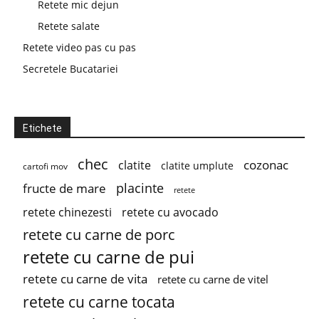
Retete mic dejun
Retete salate
Retete video pas cu pas
Secretele Bucatariei
Etichete
chec
cozonac
clatite
clatite umplute
cartofi mov
placinte
fructe de mare
retete
retete chinezesti
retete cu avocado
retete cu carne de porc
retete cu carne de pui
retete cu carne de vita
retete cu carne de vitel
retete cu carne tocata