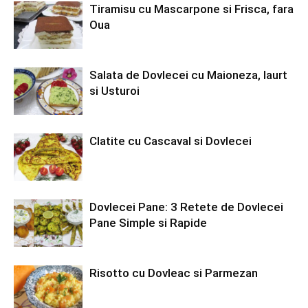
Tiramisu cu Mascarpone si Frisca, fara
Oua
Salata de Dovlecei cu Maioneza, Iaurt
si Usturoi
Clatite cu Cascaval si Dovlecei
Dovlecei Pane: 3 Retete de Dovlecei
Pane Simple si Rapide
Risotto cu Dovleac si Parmezan