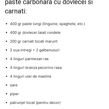
paste carbonara cu dovlecei si
carnati:
400 gr paste lungi (linguine, spaghete, etc.)
400 gr dovlecei taiati rondele
200 gr carnati tocati marunt
2 oua intregi + 2 galbenusuri
4 linguri parmezan ras
4 linguri branza pecorino rasa
4 linguri ulei de masline
sare
piper
patrunjel tocat (pentru decor)