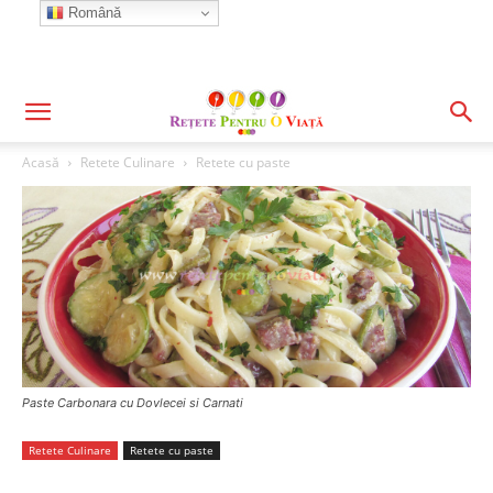
Română
Acasă
Retete Culinare
Retete cu paste
Paste Carbonara cu Dovlecei si Carnati
Retete Culinare
Retete cu paste