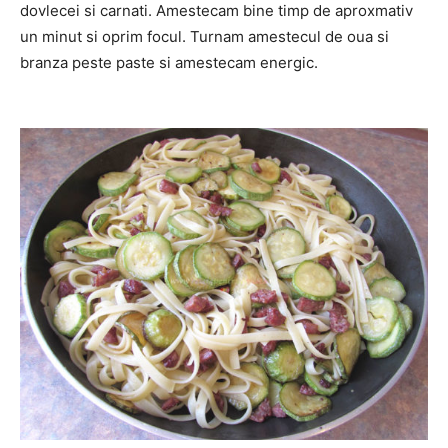
dovlecei si carnati. Amestecam bine timp de aproxmativ
un minut si oprim focul. Turnam amestecul de oua si
branza peste paste si amestecam energic.