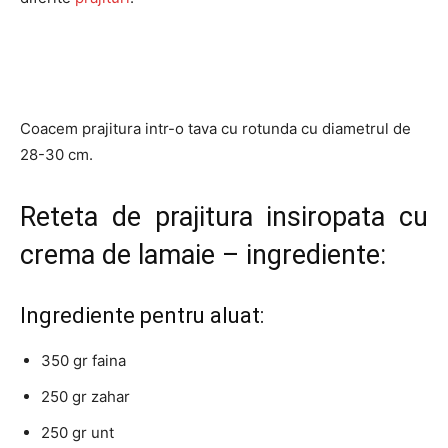
Coacem prajitura intr-o tava cu rotunda cu diametrul de
28-30 cm.
Reteta de prajitura insiropata cu
crema de lamaie – ingrediente:
Ingrediente pentru aluat:
350 gr faina
250 gr zahar
250 gr unt