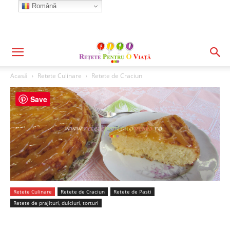
Română
Acasă
Retete Culinare
Retete de Craciun
Save
Retete Culinare
Retete de Craciun
Retete de Pasti
Retete de prajituri, dulciuri, torturi