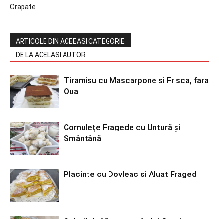
Crapate
ARTICOLE DIN ACEEASI CATEGORIE
DE LA ACELASI AUTOR
Tiramisu cu Mascarpone si Frisca, fara
Oua
Cornulețe Fragede cu Untură și
Smântână
Placinte cu Dovleac si Aluat Fraged