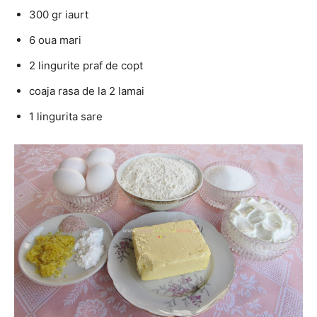
300 gr iaurt
6 oua mari
2 lingurite praf de copt
coaja rasa de la 2 lamai
1 lingurita sare