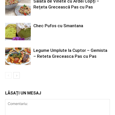
Salată de Vinete cu Ardei Copți –
Rețeta Grecească Pas cu Pas
Chec Pufos cu Smantana
Legume Umplute la Cuptor – Gemista
– Reteta Greceasca Pas cu Pas
LĂSAȚI UN MESAJ