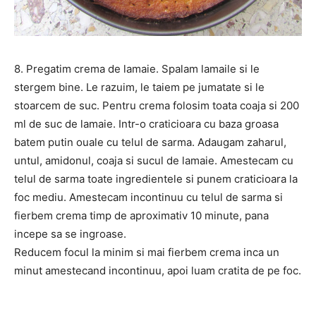
8. Pregatim crema de lamaie. Spalam lamaile si le
stergem bine. Le razuim, le taiem pe jumatate si le
stoarcem de suc. Pentru crema folosim toata coaja si 200
ml de suc de lamaie. Intr-o craticioara cu baza groasa
batem putin ouale cu telul de sarma. Adaugam zaharul,
untul, amidonul, coaja si sucul de lamaie. Amestecam cu
telul de sarma toate ingredientele si punem craticioara la
foc mediu. Amestecam incontinuu cu telul de sarma si
fierbem crema timp de aproximativ 10 minute, pana
incepe sa se ingroase.
Reducem focul la minim si mai fierbem crema inca un
minut amestecand incontinuu, apoi luam cratita de pe foc.