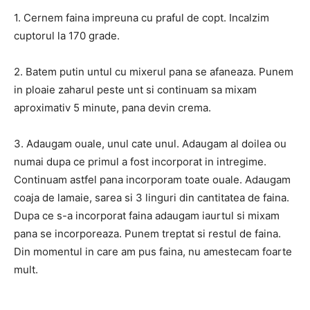
1. Cernem faina impreuna cu praful de copt. Incalzim
cuptorul la 170 grade.
2. Batem putin untul cu mixerul pana se afaneaza. Punem
in ploaie zaharul peste unt si continuam sa mixam
aproximativ 5 minute, pana devin crema.
3. Adaugam ouale, unul cate unul. Adaugam al doilea ou
numai dupa ce primul a fost incorporat in intregime.
Continuam astfel pana incorporam toate ouale. Adaugam
coaja de lamaie, sarea si 3 linguri din cantitatea de faina.
Dupa ce s-a incorporat faina adaugam iaurtul si mixam
pana se incorporeaza. Punem treptat si restul de faina.
Din momentul in care am pus faina, nu amestecam foarte
mult.