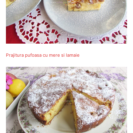
Prajitura pufoasa cu mere si lamaie