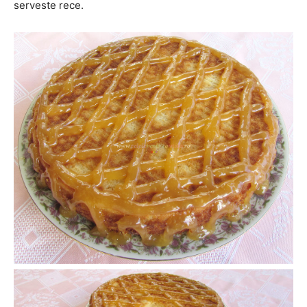
serveste rece.