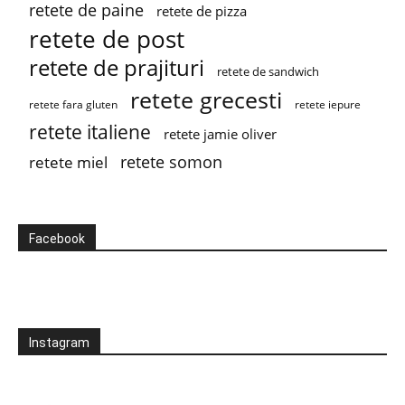
retete de paine
retete de pizza
retete de post
retete de prajituri
retete de sandwich
retete grecesti
retete fara gluten
retete iepure
retete italiene
retete jamie oliver
retete somon
retete miel
Facebook
Instagram