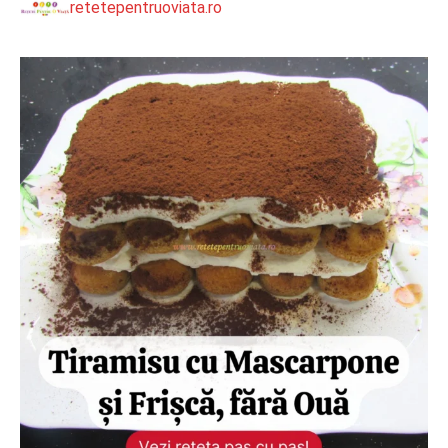
retetepentruoviata.ro