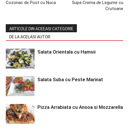
Cozonac de Post cu Nuca
Supa Crema de Legume cu
Crutoane
ARTICOLE DIN ACEEASI CATEGORIE
DE LA ACELASI AUTOR
Salata Orientala cu Hamsii
Salata Suba cu Peste Marinat
Pizza Arrabiata cu Ansoa si Mozzarella