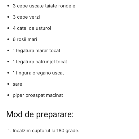
3 cepe uscate taiate rondele
3 cepe verzi
4 catei de usturoi
6 rosii mari
1 legatura marar tocat
1 legatura patrunjel tocat
1 lingura oregano uscat
sare
piper proaspat macinat
Mod de preparare:
Incalzim cuptorul la 180 grade.