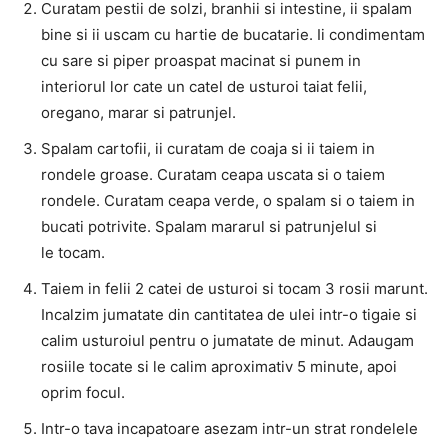
Curatam pestii de solzi, branhii si intestine, ii spalam
bine si ii uscam cu hartie de bucatarie. Ii condimentam
cu sare si piper proaspat macinat si punem in
interiorul lor cate un catel de usturoi taiat felii,
oregano, marar si patrunjel.
Spalam cartofii, ii curatam de coaja si ii taiem in
rondele groase. Curatam ceapa uscata si o taiem
rondele. Curatam ceapa verde, o spalam si o taiem in
bucati potrivite. Spalam mararul si patrunjelul si
le tocam.
Taiem in felii 2 catei de usturoi si tocam 3 rosii marunt.
Incalzim jumatate din cantitatea de ulei intr-o tigaie si
calim usturoiul pentru o jumatate de minut. Adaugam
rosiile tocate si le calim aproximativ 5 minute, apoi
oprim focul.
Intr-o tava incapatoare asezam intr-un strat rondelele