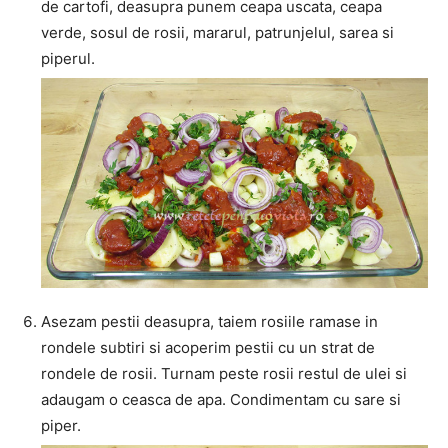
de cartofi, deasupra punem ceapa uscata, ceapa
verde, sosul de rosii, mararul, patrunjelul, sarea si
piperul.
Asezam pestii deasupra, taiem rosiile ramase in
rondele subtiri si acoperim pestii cu un strat de
rondele de rosii. Turnam peste rosii restul de ulei si
adaugam o ceasca de apa. Condimentam cu sare si
piper.