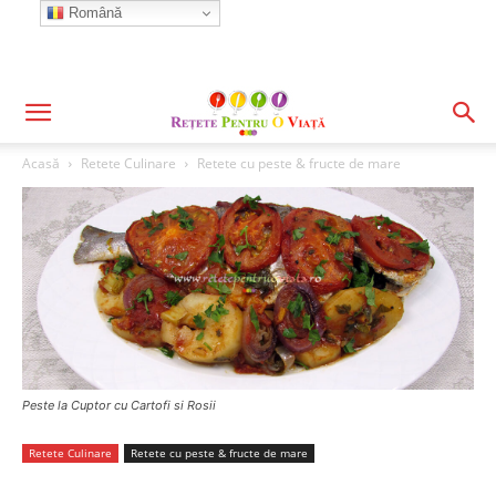
Română
Acasă
Retete Culinare
Retete cu peste & fructe de mare
Peste la Cuptor cu Cartofi si Rosii
Retete Culinare
Retete cu peste & fructe de mare