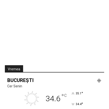
Vremea
BUCUREȘTI
Cer Senin
°
35.1
°
C
34.6
°
34.4