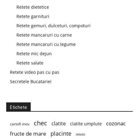
Retete dietetice
Retete garnituri
Retete gemuri, dulceturi, compoturi
Retete mancaruri cu carne
Retete mancaruri cu legume
Retete mic dejun
Retete salate
Retete video pas cu pas
Secretele Bucatariei
Etichete
chec
cozonac
clatite
clatite umplute
cartofi mov
placinte
fructe de mare
retete