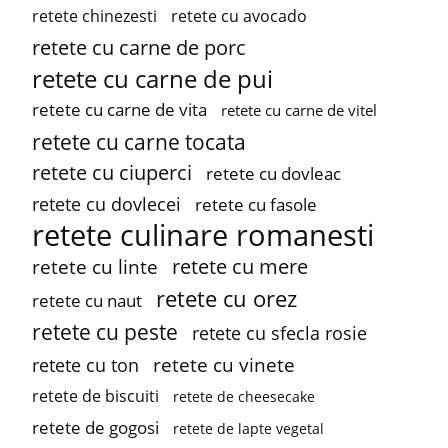
retete chinezesti
retete cu avocado
retete cu carne de porc
retete cu carne de pui
retete cu carne de vita
retete cu carne de vitel
retete cu carne tocata
retete cu ciuperci
retete cu dovleac
retete cu dovlecei
retete cu fasole
retete culinare romanesti
retete cu mere
retete cu linte
retete cu orez
retete cu naut
retete cu peste
retete cu sfecla rosie
retete cu vinete
retete cu ton
retete de biscuiti
retete de cheesecake
retete de gogosi
retete de lapte vegetal