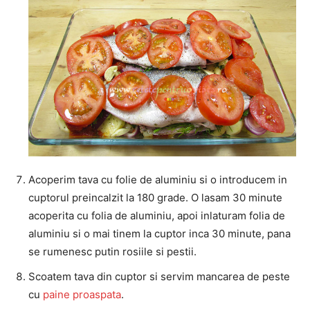
Acoperim tava cu folie de aluminiu si o introducem in
cuptorul preincalzit la 180 grade. O lasam 30 minute
acoperita cu folia de aluminiu, apoi inlaturam folia de
aluminiu si o mai tinem la cuptor inca 30 minute, pana
se rumenesc putin rosiile si pestii.
Scoatem tava din cuptor si servim mancarea de peste
cu
paine proaspata
.