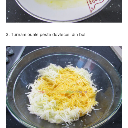
3. Turnam ouale peste dovleceii din bol.