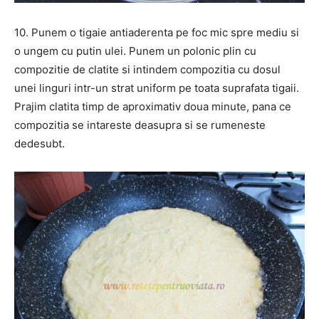
10. Punem o tigaie antiaderenta pe foc mic spre mediu si
o ungem cu putin ulei. Punem un polonic plin cu
compozitie de clatite si intindem compozitia cu dosul
unei linguri intr-un strat uniform pe toata suprafata tigaii.
Prajim clatita timp de aproximativ doua minute, pana ce
compozitia se intareste deasupra si se rumeneste
dedesubt.