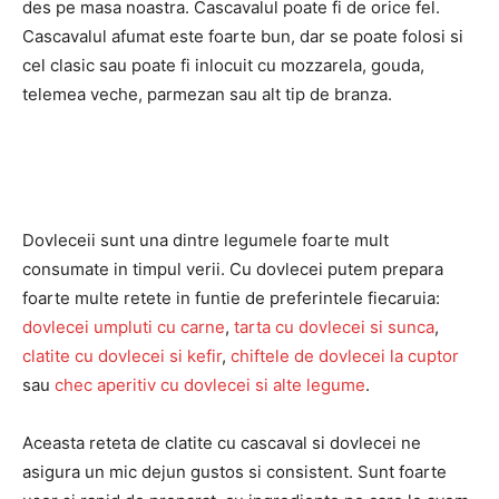
des pe masa noastra. Cascavalul poate fi de orice fel.
Cascavalul afumat este foarte bun, dar se poate folosi si
cel clasic sau poate fi inlocuit cu mozzarela, gouda,
telemea veche, parmezan sau alt tip de branza.
Dovleceii sunt una dintre legumele foarte mult
consumate in timpul verii. Cu dovlecei putem prepara
foarte multe retete in funtie de preferintele fiecaruia:
dovlecei umpluti cu carne
,
tarta cu dovlecei si sunca
,
clatite cu dovlecei si kefir
,
chiftele de dovlecei la cuptor
sau
chec aperitiv cu dovlecei si alte legume
.
Aceasta reteta de clatite cu cascaval si dovlecei ne
asigura un mic dejun gustos si consistent. Sunt foarte