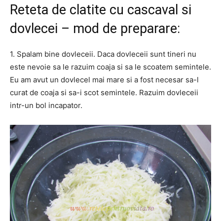
Reteta de clatite cu cascaval si
dovlecei – mod de preparare:
1. Spalam bine dovleceii. Daca dovleceii sunt tineri nu
este nevoie sa le razuim coaja si sa le scoatem semintele.
Eu am avut un dovlecel mai mare si a fost necesar sa-l
curat de coaja si sa-i scot semintele. Razuim dovleceii
intr-un bol incapator.