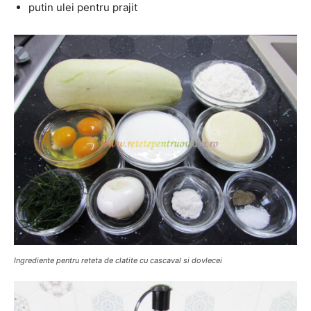
putin ulei pentru prajit
Ingrediente pentru reteta de clatite cu cascaval si dovlecei