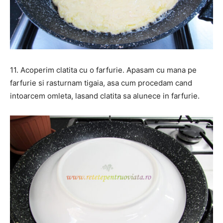
11. Acoperim clatita cu o farfurie. Apasam cu mana pe
farfurie si rasturnam tigaia, asa cum procedam cand
intoarcem omleta, lasand clatita sa alunece in farfurie.