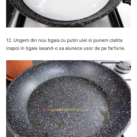
12. Ungem din nou tigaia cu putin ulei si punem clatita
inapoi in tigaie lasand-o sa alunece usor de pe farfurie.