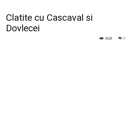
Clatite cu Cascaval si
Dovlecei
2628
0