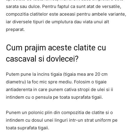
sarata sau dulce. Pentru faptul ca sunt atat de versatile,
compozitia clatitelor este aceeasi pentru ambele variante,
iar diversele tipuri de umplutura dau viata unui alt
preparat.
Cum prajim aceste clatite cu
cascaval si dovlecei?
Putem pune la incins tigaia (tigaia mea are 20 cm
diametru) la foc mic spre mediu. Folosim o tigaie
antiaderenta in care punem cativa stropi de ulei si ii
intindem cu o pensula pe toata suprafata tigaii.
Punem un polonic plin din compozitia de clatite si o
intindem cu dosul unei linguri intr-un strat uniform pe
toata suprafata tigaii.