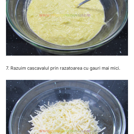
7. Razuim cascavalul prin razatoarea cu gauri mai mici.