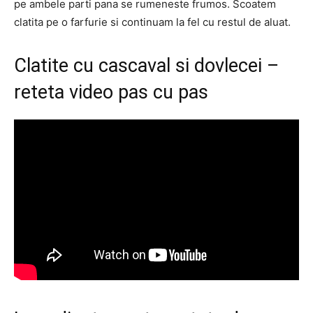
pe ambele parti pana se rumeneste frumos. Scoatem
clatita pe o farfurie si continuam la fel cu restul de aluat.
Clatite cu cascaval si dovlecei –
reteta video pas cu pas