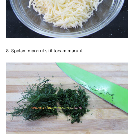
8. Spalam mararul si il tocam marunt.