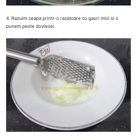
4. Razuim ceapa printr-o razatoare cu gauri mici si o
punem peste dovlecei.