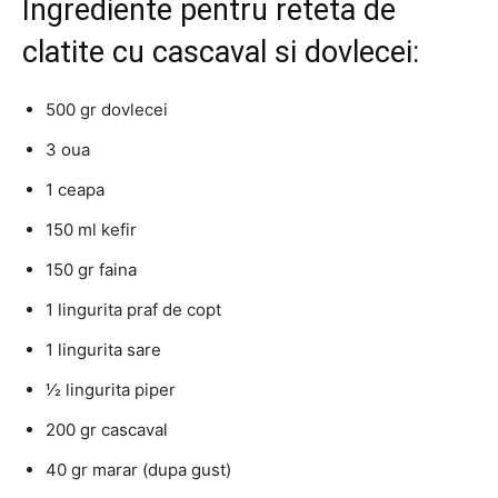
Ingrediente pentru reteta de
clatite cu cascaval si dovlecei:
500 gr dovlecei
3 oua
1 ceapa
150 ml kefir
150 gr faina
1 lingurita praf de copt
1 lingurita sare
1⁄2 lingurita piper
200 gr cascaval
40 gr marar (dupa gust)