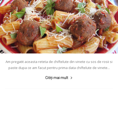
Am pregatit aceasta reteta de chiftelute din vinete cu sos de rosii si
paste dupa ce am facut pentru prima data chiftelute de vinete...
Citiți mai mult