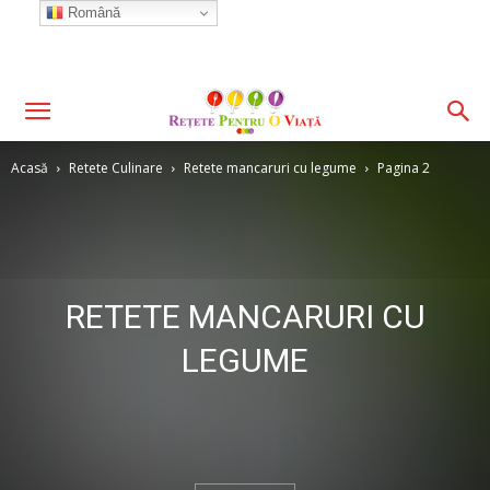
Română
Acasă
Retete Culinare
Retete mancaruri cu legume
Pagina 2
RETETE MANCARURI CU
LEGUME