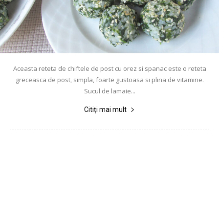
Aceasta reteta de chiftele de post cu orez si spanac este o reteta
greceasca de post, simpla, foarte gustoasa si plina de vitamine.
Sucul de lamaie...
Citiți mai mult