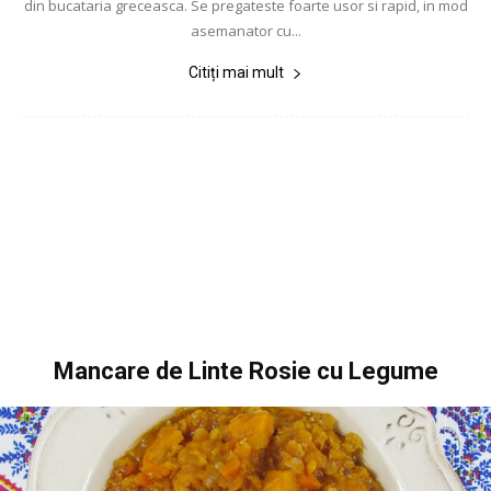
din bucataria greceasca. Se pregateste foarte usor si rapid, in mod
asemanator cu...
Citiți mai mult
Mancare de Linte Rosie cu Legume