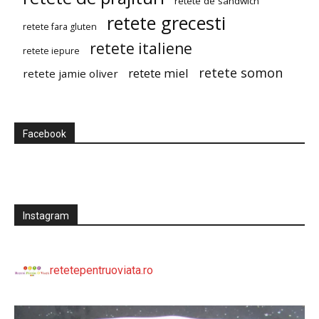
retete de sandwich
retete grecesti
retete fara gluten
retete italiene
retete iepure
retete somon
retete miel
retete jamie oliver
Facebook
Instagram
retetepentruoviata.ro