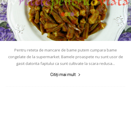
Pentru reteta de mancare de bame putem cumpara bame
congelate de la supermarket. Bamele proaspete nu sunt usor de
gasit datorita faptului ca sunt cultivate la scara redusa...
Citiți mai mult