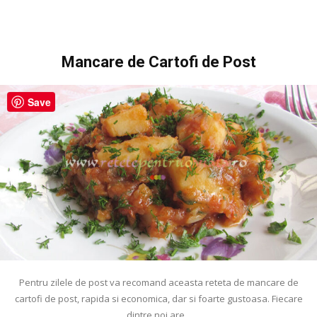
Mancare de Cartofi de Post
Save
Pentru zilele de post va recomand aceasta reteta de mancare de
cartofi de post, rapida si economica, dar si foarte gustoasa. Fiecare
dintre noi are...