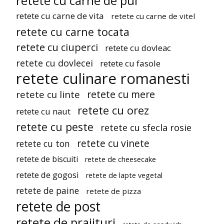
retete cu carne de pui
retete cu carne de vita
retete cu carne de vitel
retete cu carne tocata
retete cu ciuperci
retete cu dovleac
retete cu dovlecei
retete cu fasole
retete culinare romanesti
retete cu mere
retete cu linte
retete cu orez
retete cu naut
retete cu peste
retete cu sfecla rosie
retete cu vinete
retete cu ton
retete de biscuiti
retete de cheesecake
retete de gogosi
retete de lapte vegetal
retete de paine
retete de pizza
retete de post
retete de prajituri