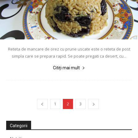
Reteta de mancare de orez cu prune uscate este o reteta de post
simpla care se prepara rapid. Se poate pregati ca desert, cu...
Citiți mai mult
1
2
3
Categorii