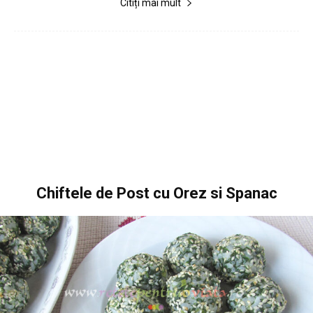
Citiți mai mult
Chiftele de Post cu Orez si Spanac