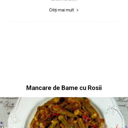
Citiți mai mult
Mancare de Bame cu Rosii