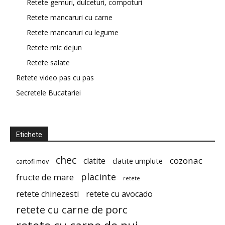
Retete gemuri, dulceturi, compoturi
Retete mancaruri cu carne
Retete mancaruri cu legume
Retete mic dejun
Retete salate
Retete video pas cu pas
Secretele Bucatariei
Etichete
chec
cozonac
clatite
clatite umplute
cartofi mov
placinte
fructe de mare
retete
retete chinezesti
retete cu avocado
retete cu carne de porc