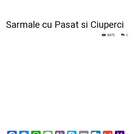
Sarmale cu Pasat si Ciuperci
8475
0