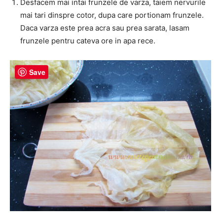
Desfacem mai intai frunzele de varza, taiem nervurile
mai tari dinspre cotor, dupa care portionam frunzele.
Daca varza este prea acra sau prea sarata, lasam
frunzele pentru cateva ore in apa rece.
Save