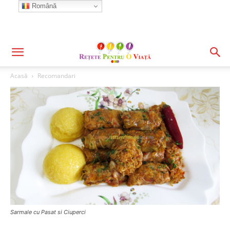
Română
Acasă
Recomandari
Sarmale cu Pasat si Ciuperci