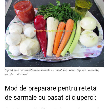
Ingrediente pentru reteta de sarmale cu pasat si ciuperci: legume, verdeata,
suc de rosii si ulei
Mod de preparare pentru reteta
de sarmale cu pasat si ciuperci: