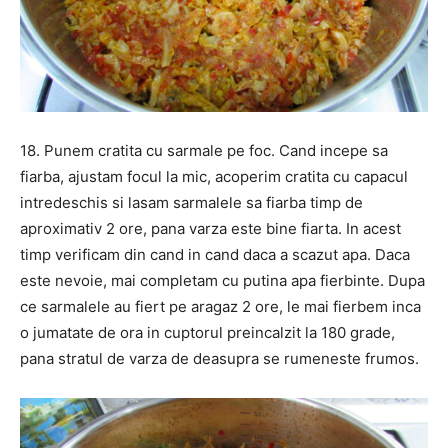
18. Punem cratita cu sarmale pe foc. Cand incepe sa
fiarba, ajustam focul la mic, acoperim cratita cu capacul
intredeschis si lasam sarmalele sa fiarba timp de
aproximativ 2 ore, pana varza este bine fiarta. In acest
timp verificam din cand in cand daca a scazut apa. Daca
este nevoie, mai completam cu putina apa fierbinte. Dupa
ce sarmalele au fiert pe aragaz 2 ore, le mai fierbem inca
o jumatate de ora in cuptorul preincalzit la 180 grade,
pana stratul de varza de deasupra se rumeneste frumos.