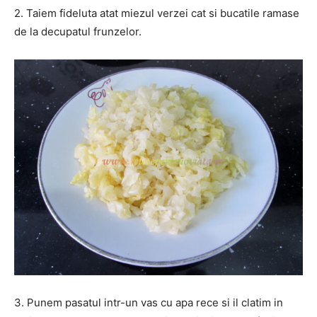
2. Taiem fideluta atat miezul verzei cat si bucatile ramase
de la decupatul frunzelor.
3. Punem pasatul intr-un vas cu apa rece si il clatim in