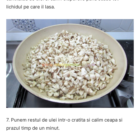
lichidul pe care il lasa.
7. Punem restul de ulei intr-o cratita si calim ceapa si
prazul timp de un minut.