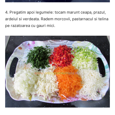
4. Pregatim apoi legumele: tocam marunt ceapa, prazul,
ardeiul si verdeata. Radem morcovii, pastarnacul si telina
pe razatoarea cu gauri mici.