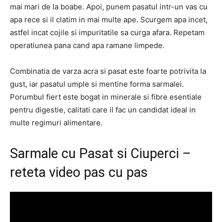
mai mari de la boabe. Apoi, punem pasatul intr-un vas cu
apa rece si il clatim in mai multe ape. Scurgem apa incet,
astfel incat cojile si impuritatile sa curga afara. Repetam
operatiunea pana cand apa ramane limpede.
Combinatia de varza acra si pasat este foarte potrivita la
gust, iar pasatul umple si mentine forma sarmalei.
Porumbul fiert este bogat in minerale si fibre esentiale
pentru digestie, calitati care il fac un candidat ideal in
multe regimuri alimentare.
Sarmale cu Pasat si Ciuperci –
reteta video pas cu pas