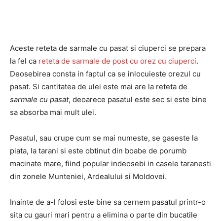
Aceste reteta de sarmale cu pasat si ciuperci se prepara
la fel ca
reteta de sarmale de post cu orez cu ciuperci
.
Deosebirea consta in faptul ca se inlocuieste orezul cu
pasat. Si cantitatea de ulei este mai are la reteta de
sarmale cu pasat
, deoarece pasatul este sec si este bine
sa absorba mai mult ulei.
Pasatul, sau crupe cum se mai numeste, se gaseste la
piata, la tarani si este obtinut din boabe de porumb
macinate mare, fiind popular indeosebi in casele taranesti
din zonele Munteniei, Ardealului si Moldovei.
Inainte de a-l folosi este bine sa cernem pasatul printr-o
sita cu gauri mari pentru a elimina o parte din bucatile