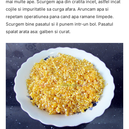
mai multe ape. Scurgem apa din cratita incet, astfel incat
cojile si impuritatile sa curga afara. Aruncam apa si
repetam operatiunea pana cand apa ramane limpede.
Scurgem bine pasatul si il punem intr-un bol. Pasatul
spalat arata asa: galben si curat.