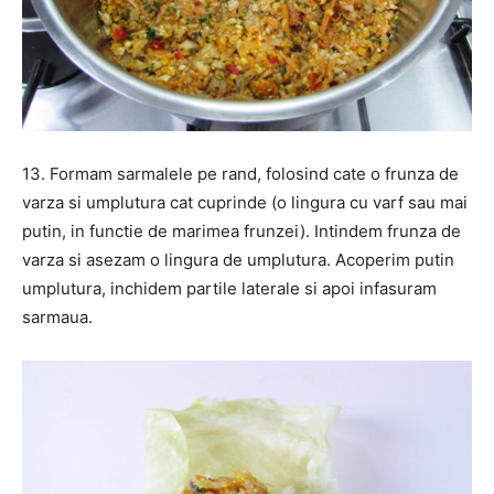
13. Formam sarmalele pe rand, folosind cate o frunza de
varza si umplutura cat cuprinde (o lingura cu varf sau mai
putin, in functie de marimea frunzei). Intindem frunza de
varza si asezam o lingura de umplutura. Acoperim putin
umplutura, inchidem partile laterale si apoi infasuram
sarmaua.