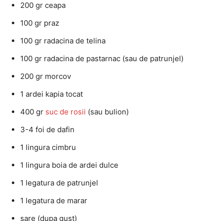
200 gr ceapa
100 gr praz
100 gr radacina de telina
100 gr radacina de pastarnac (sau de patrunjel)
200 gr morcov
1 ardei kapia tocat
400 gr
suc de rosii
(sau bulion)
3-4 foi de dafin
1 lingura cimbru
1 lingura boia de ardei dulce
1 legatura de patrunjel
1 legatura de marar
sare (dupa gust)