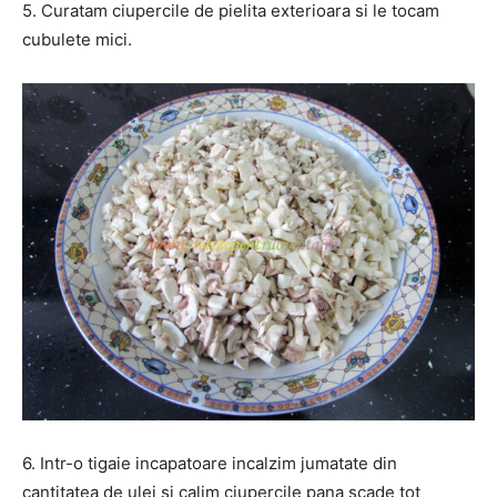
5. Curatam ciupercile de pielita exterioara si le tocam
cubulete mici.
6. Intr-o tigaie incapatoare incalzim jumatate din
cantitatea de ulei si calim ciupercile pana scade tot