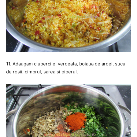
11. Adaugam ciupercile, verdeata, boiaua de ardei, sucul
de rosii, cimbrul, sarea si piperul.