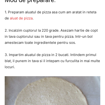
Mod de preparare:
1. Preparam aluatul de pizza asa cum am aratat in reteta
de
aluat de pizza
.
2. Incalzim cuptorul la 220 grade. Asezam hartie de copt
in tava cuptorului sau in tava pentru pizza. Intr-un bol
amestecam toate ingredientele pentru sos.
3. Impartim aluatul de pizza in 2 bucati. Intindem primul
blat, il punem in tava si il intepam cu furculita in mai multe
locuri.