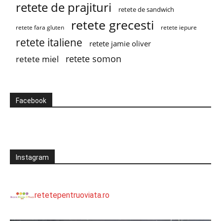
retete de prajituri
retete de sandwich
retete grecesti
retete fara gluten
retete iepure
retete italiene
retete jamie oliver
retete somon
retete miel
Facebook
Instagram
retetepentruoviata.ro