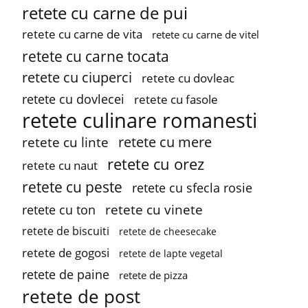
retete cu carne de pui
retete cu carne de vita
retete cu carne de vitel
retete cu carne tocata
retete cu ciuperci
retete cu dovleac
retete cu dovlecei
retete cu fasole
retete culinare romanesti
retete cu mere
retete cu linte
retete cu orez
retete cu naut
retete cu peste
retete cu sfecla rosie
retete cu vinete
retete cu ton
retete de biscuiti
retete de cheesecake
retete de gogosi
retete de lapte vegetal
retete de paine
retete de pizza
retete de post