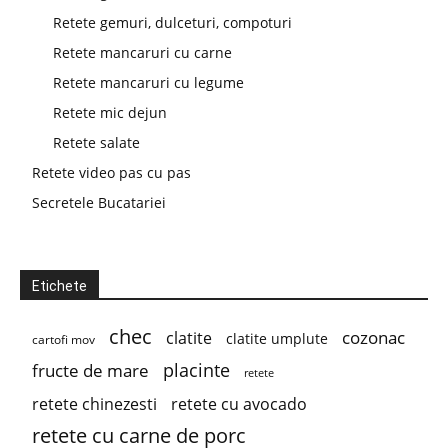
Retete gemuri, dulceturi, compoturi
Retete mancaruri cu carne
Retete mancaruri cu legume
Retete mic dejun
Retete salate
Retete video pas cu pas
Secretele Bucatariei
Etichete
chec
cozonac
clatite
clatite umplute
cartofi mov
placinte
fructe de mare
retete
retete chinezesti
retete cu avocado
retete cu carne de porc