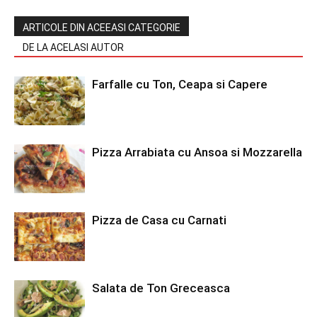
ARTICOLE DIN ACEEASI CATEGORIE
DE LA ACELASI AUTOR
Farfalle cu Ton, Ceapa si Capere
Pizza Arrabiata cu Ansoa si Mozzarella
Pizza de Casa cu Carnati
Salata de Ton Greceasca