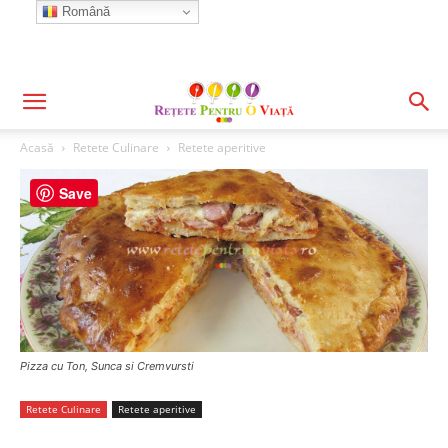
Română
Acasă
Retete Culinare
Retete aperitive
Save
Pizza cu Ton, Sunca si Cremvursti
Retete Culinare
Retete aperitive