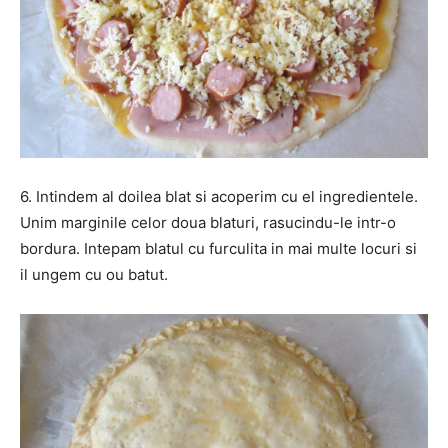
6. Intindem al doilea blat si acoperim cu el ingredientele.
Unim marginile celor doua blaturi, rasucindu-le intr-o
bordura. Intepam blatul cu furculita in mai multe locuri si
il ungem cu ou batut.