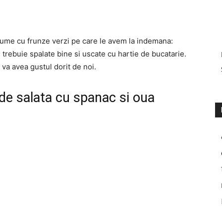
gume cu frunze verzi pe care le avem la indemana:
 trebuie spalate bine si uscate cu hartie de bucatarie.
 va avea gustul dorit de noi.
 de salata cu spanac si oua