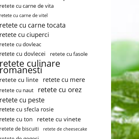
retete cu carne de vita
retete cu carne de vitel
retete cu carne tocata
retete cu ciuperci
retete cu dovleac
retete cu dovlecei
retete cu fasole
retete culinare
romanesti
retete cu mere
retete cu linte
retete cu orez
retete cu naut
retete cu peste
retete cu sfecla rosie
retete cu vinete
retete cu ton
retete de biscuiti
retete de cheesecake
retete de gogosi