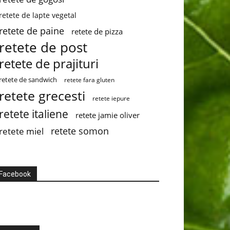
retete de lapte vegetal
retete de paine
retete de pizza
retete de post
retete de prajituri
retete de sandwich
retete fara gluten
retete grecesti
retete iepure
retete italiene
retete jamie oliver
retete somon
retete miel
Facebook