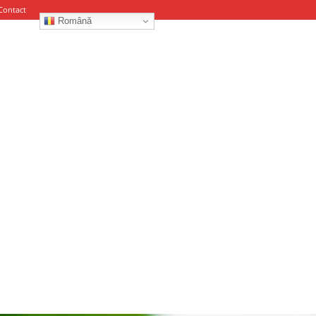
Contact
Română