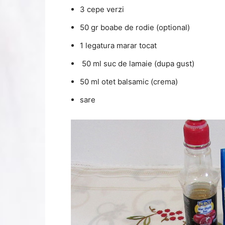
3 cepe verzi
50 gr boabe de rodie (optional)
1 legatura marar tocat
50 ml suc de lamaie (dupa gust)
50 ml otet balsamic (crema)
sare