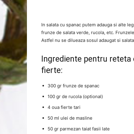
In salata cu spanac putem adauga si alte le
frunze de salata verde, rucola, etc. Frunzele
Astfel nu se dilueaza sosul adaugat si salata
Ingrediente pentru reteta
fierte:
300 gr frunze de spanac
100 gr de rucola (optional)
4 oua fierte tari
50 ml ulei de masline
50 gr parmezan taiat fasii late