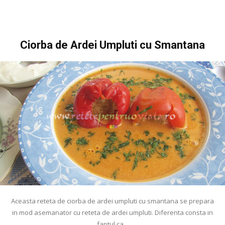
Ciorba de Ardei Umpluti cu Smantana
Aceasta reteta de ciorba de ardei umpluti cu smantana se prepara
in mod asemanator cu reteta de ardei umpluti. Diferenta consta in
faptul ca...