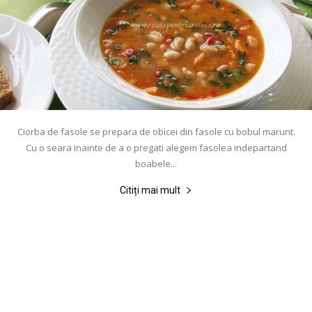
Ciorba de fasole se prepara de obicei din fasole cu bobul marunt.
Cu o seara inainte de a o pregati alegem fasolea indepartand
boabele...
Citiți mai mult