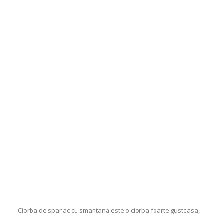
Ciorba de spanac cu smantana este o ciorba foarte gustoasa,