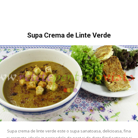
Supa Crema de Linte Verde
Supa crema de linte verde este o supa sanatoasa, delicioasa, fina