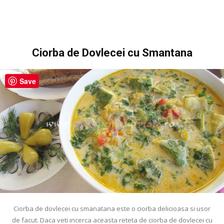
Ciorba de Dovlecei cu Smantana
Save
Ciorba de dovlecei cu smanatana este o ciorba delicioasa si usor
de facut. Daca veti incerca aceasta reteta de ciorba de dovlecei cu