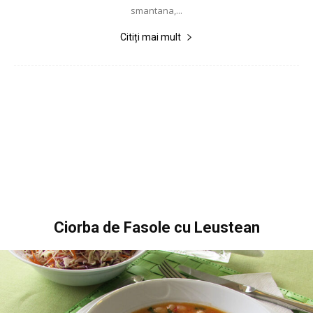
smantana,...
Citiți mai mult
Ciorba de Fasole cu Leustean