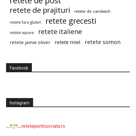
retete de post
retete de prajituri
retete de sandwich
retete grecesti
retete fara gluten
retete italiene
retete iepure
retete somon
retete miel
retete jamie oliver
Facebook
Instagram
retetepentruoviata.ro