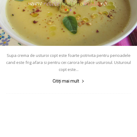
Supa crema de usturoi copt este foarte potrivita pentru perioadele
cand este frig afara si pentru cei carora le place usturoiul. Usturoiul
copt este...
Citiți mai mult