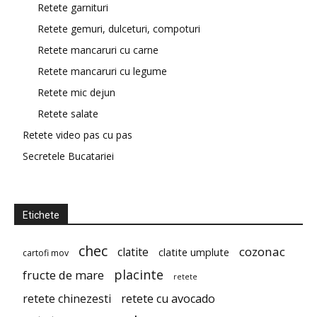
Retete garnituri
Retete gemuri, dulceturi, compoturi
Retete mancaruri cu carne
Retete mancaruri cu legume
Retete mic dejun
Retete salate
Retete video pas cu pas
Secretele Bucatariei
Etichete
chec
cozonac
clatite
clatite umplute
cartofi mov
placinte
fructe de mare
retete
retete chinezesti
retete cu avocado