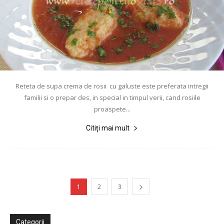
Reteta de supa crema de rosii cu galuste este preferata intregii
familii si o prepar des, in special in timpul verii, cand rosiile
proaspete...
Citiți mai mult
1
2
3
Categorii