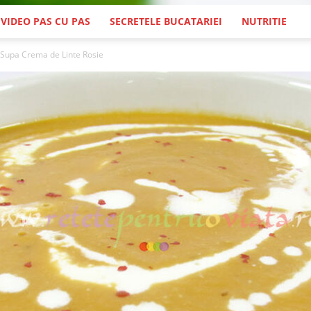
 VIDEO PAS CU PAS
SECRETELE BUCATARIEI
NUTRITIE
Supa Crema de Linte Rosie