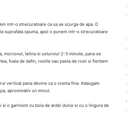
nem intr-o strecuratoare ca sa se scurga de apa. O
 la suprafata spuma, apoi o punem intr-o strecuratoare
pa, morcovul, telina si usturoiul 2-3 minute, pana se
ea, foaia de dafin, rosiile sau pasta de rosii si fierbem
rul vertical pana devine ca o crema fina. Adaugam
upa, aproximativ un minut.
i si o garnisim cu boia de ardei dulce si cu o lingura de