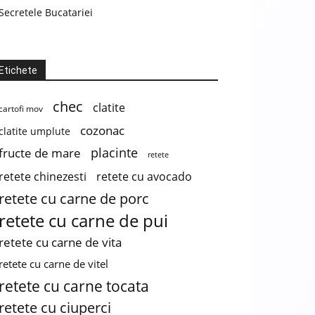
Secretele Bucatariei
Etichete
chec
clatite
cartofi mov
cozonac
clatite umplute
placinte
fructe de mare
retete
retete chinezesti
retete cu avocado
retete cu carne de porc
retete cu carne de pui
retete cu carne de vita
retete cu carne de vitel
retete cu carne tocata
retete cu ciuperci