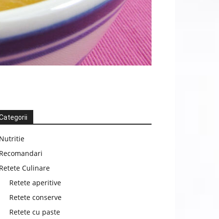
Categorii
Nutritie
Recomandari
Retete Culinare
Retete aperitive
Retete conserve
Retete cu paste