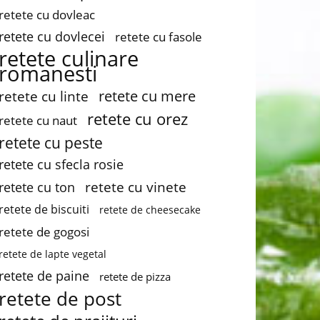
retete cu dovleac
retete cu dovlecei
retete cu fasole
retete culinare
romanesti
retete cu mere
retete cu linte
retete cu orez
retete cu naut
retete cu peste
retete cu sfecla rosie
retete cu vinete
retete cu ton
retete de biscuiti
retete de cheesecake
retete de gogosi
retete de lapte vegetal
retete de paine
retete de pizza
retete de post