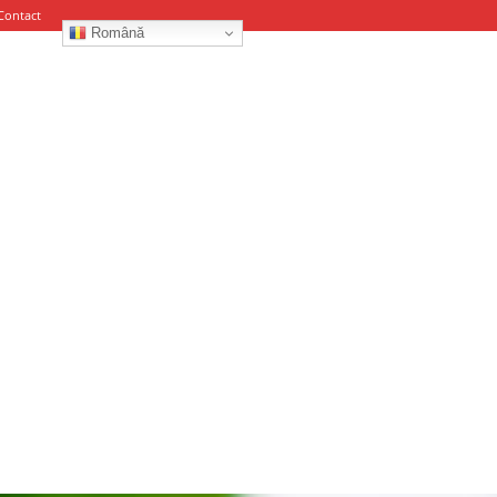
Contact
Română