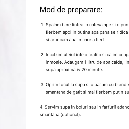
Mod de preparare:
Spalam bine lintea in cateva ape si o pu
fierbem apoi in putina apa pana se ridica
si aruncam apa in care a fiert.
Incalzim uleiul intr-o cratita si calim cea
inmoaie. Adaugam 1 litru de apa calda, lint
supa aproximativ 20 minute.
Oprim focul la supa si o pasam cu blende
smantana de gatit si mai fierbem putin s
4. Servim supa in boluri sau in farfurii adanc
smantana (optional).