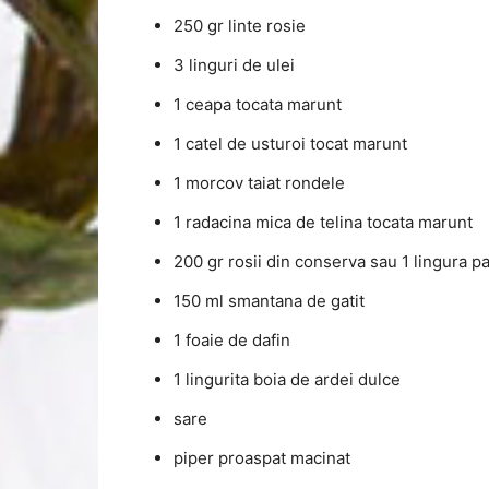
250 gr linte rosie
3 linguri de ulei
1 ceapa tocata marunt
1 catel de usturoi tocat marunt
1 morcov taiat rondele
1 radacina mica de telina tocata marunt
200 gr rosii din conserva sau 1 lingura pa
150 ml smantana de gatit
1 foaie de dafin
1 lingurita boia de ardei dulce
sare
piper proaspat macinat