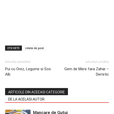
ETICHETE
retete de post
Articolul precedent
Articolul următor
Pui cu Orez, Legume si Sos
Gem de Mere fara Zahar –
Alb
Dietetic
ARTICOLE DIN ACEEASI CATEGORIE
DE LA ACELASI AUTOR
Mancare de Gutui