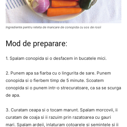
Ingrediente pentru reteta de mancare de conopida cu sos de rosii
Mod de preparare:
1. Spalam conopida si o desfacem in bucatele mici.
2. Punem apa sa fiarba cu o lingurita de sare. Punem
conopida si o fierbem timp de 5 minute. Scoatem
conopida si o punem intr-o strecuratoare, ca sa se scurga
de apa.
3. Curatam ceapa si o tocam marunt. Spalam morcovii, ii
curatam de coaja si ii razuim prin razatoarea cu gauri
mari. Spalam ardeii, inlaturam cotoarele si semintele si ii