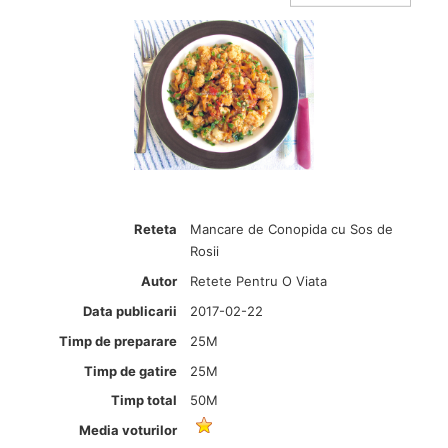
Reteta
Mancare de Conopida cu Sos de
Rosii
Autor
Retete Pentru O Viata
Data publicarii
2017-02-22
Timp de preparare
25M
Timp de gatire
25M
Timp total
50M
Media voturilor