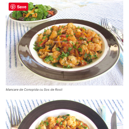
Save
Mancare de Conopida cu Sos de Rosii