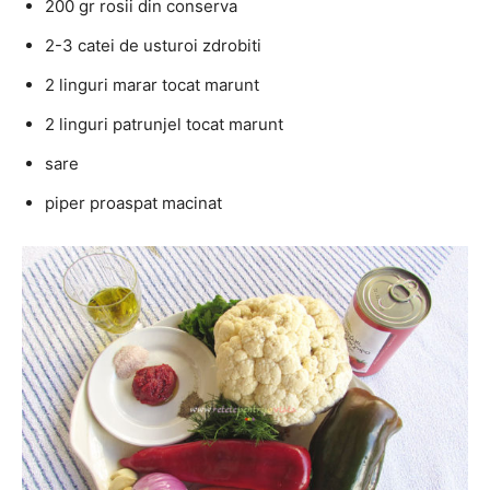
200 gr rosii din conserva
2-3 catei de usturoi zdrobiti
2 linguri marar tocat marunt
2 linguri patrunjel tocat marunt
sare
piper proaspat macinat