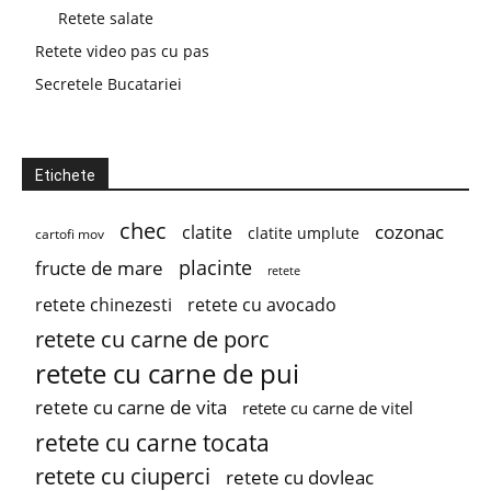
Retete salate
Retete video pas cu pas
Secretele Bucatariei
Etichete
chec
cozonac
clatite
clatite umplute
cartofi mov
placinte
fructe de mare
retete
retete chinezesti
retete cu avocado
retete cu carne de porc
retete cu carne de pui
retete cu carne de vita
retete cu carne de vitel
retete cu carne tocata
retete cu ciuperci
retete cu dovleac