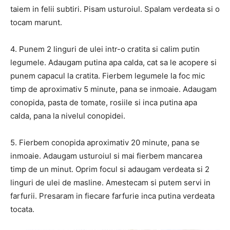
taiem in felii subtiri. Pisam usturoiul. Spalam verdeata si o
tocam marunt.
4. Punem 2 linguri de ulei intr-o cratita si calim putin
legumele. Adaugam putina apa calda, cat sa le acopere si
punem capacul la cratita. Fierbem legumele la foc mic
timp de aproximativ 5 minute, pana se inmoaie. Adaugam
conopida, pasta de tomate, rosiile si inca putina apa
calda, pana la nivelul conopidei.
5. Fierbem conopida aproximativ 20 minute, pana se
inmoaie. Adaugam usturoiul si mai fierbem mancarea
timp de un minut. Oprim focul si adaugam verdeata si 2
linguri de ulei de masline. Amestecam si putem servi in
farfurii. Presaram in fiecare farfurie inca putina verdeata
tocata.