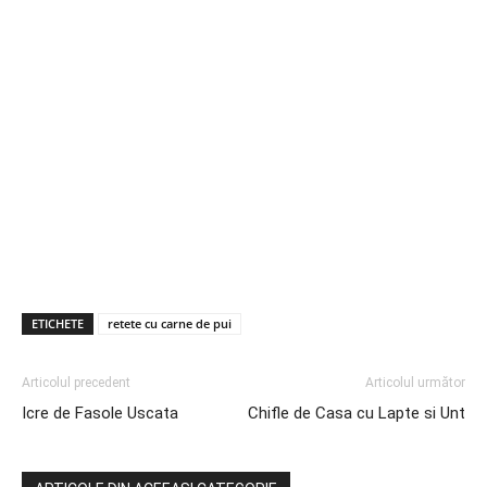
ETICHETE
retete cu carne de pui
Articolul precedent
Articolul următor
Icre de Fasole Uscata
Chifle de Casa cu Lapte si Unt