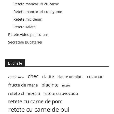
Retete mancaruri cu carne
Retete mancaruri cu legume
Retete mic dejun
Retete salate
Retete video pas cu pas
Secretele Bucatariei
Etichete
chec
cozonac
clatite
clatite umplute
cartofi mov
placinte
fructe de mare
retete
retete chinezesti
retete cu avocado
retete cu carne de porc
retete cu carne de pui