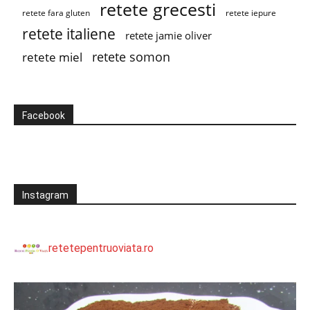
retete grecesti
retete fara gluten
retete iepure
retete italiene
retete jamie oliver
retete somon
retete miel
Facebook
Instagram
retetepentruoviata.ro