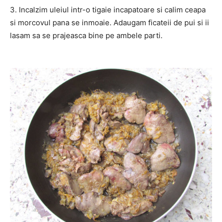
3. Incalzim uleiul intr-o tigaie incapatoare si calim ceapa
si morcovul pana se inmoaie. Adaugam ficateii de pui si ii
lasam sa se prajeasca bine pe ambele parti.