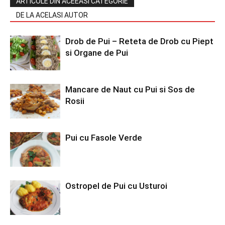
ARTICOLE DIN ACEEASI CATEGORIE
DE LA ACELASI AUTOR
Drob de Pui – Reteta de Drob cu Piept
si Organe de Pui
Mancare de Naut cu Pui si Sos de
Rosii
Pui cu Fasole Verde
Ostropel de Pui cu Usturoi