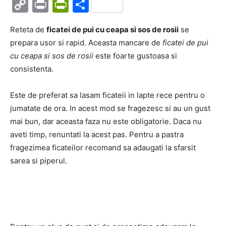
Copy
Print
PrintFriendly
Partajează
Link
Reteta de
ficatei de pui cu ceapa si sos de rosii
se
prepara usor si rapid. Aceasta mancare de
ficatei de pui
cu ceapa si sos de rosii
este foarte gustoasa si
consistenta.
Este de preferat sa lasam ficateii in lapte rece pentru o
jumatate de ora. In acest mod se fragezesc si au un gust
mai bun, dar aceasta faza nu este obligatorie. Daca nu
aveti timp, renuntati la acest pas. Pentru a pastra
fragezimea ficateilor recomand sa adaugati la sfarsit
sarea si piperul.