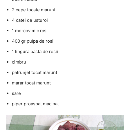
2 cepe tocate marunt
4 catei de usturoi
1 morcov mic ras
400 gr pulpa de rosii
1 lingura pasta de rosii
cimbru
patrunjel tocat marunt
marar tocat marunt
sare
piper proaspat macinat