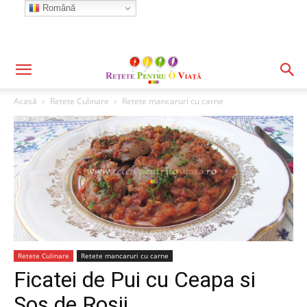
Română
Acasă
Retete Culinare
Retete mancaruri cu carne
Retete Culinare
Retete mancaruri cu carne
Ficatei de Pui cu Ceapa si
Sos de Rosii