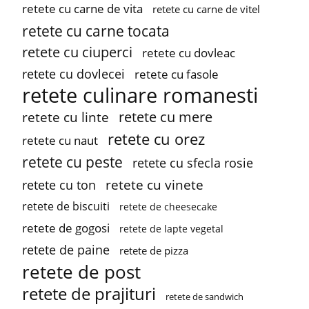
retete cu carne de vita
retete cu carne de vitel
retete cu carne tocata
retete cu ciuperci
retete cu dovleac
retete cu dovlecei
retete cu fasole
retete culinare romanesti
retete cu mere
retete cu linte
retete cu orez
retete cu naut
retete cu peste
retete cu sfecla rosie
retete cu vinete
retete cu ton
retete de biscuiti
retete de cheesecake
retete de gogosi
retete de lapte vegetal
retete de paine
retete de pizza
retete de post
retete de prajituri
retete de sandwich