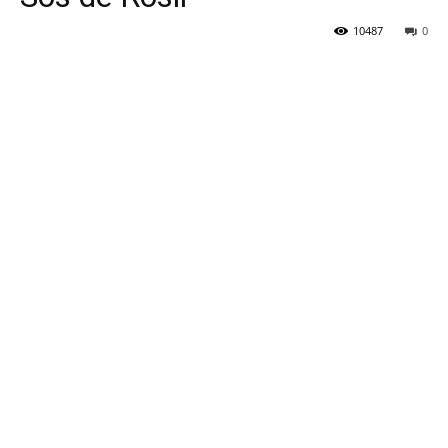
10487
0