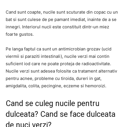
Cand sunt coapte, nucile sunt scuturate din copac cu un
bat si sunt culese de pe pamant imediat, inainte de a se
innegri. Interiorul nucii este constituit dintr-un miez
foarte gustos.
Pe langa faptul ca sunt un antimicrobian grozav (ucid
viermii si paraziti intestinali), nucile verzi mai contin
suficient iod care ne poate proteja de radioactivitate.
Nucile verzi sunt adesea folosite ca tratament alternativ
pentru acnee, probleme cu tiroida, dureri in gat,
amigdalita, colita, pecingine, eczeme si hemoroizi.
Cand se culeg nucile pentru
dulceata? Cand se face dulceata
de nuci verzi?