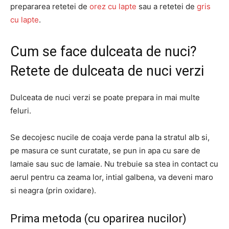
prepararea retetei de
orez cu lapte
sau a retetei de
gris
cu lapte
.
Cum se face dulceata de nuci?
Retete de dulceata de nuci verzi
Dulceata de nuci verzi se poate prepara in mai multe
feluri.
Se decojesc nucile de coaja verde pana la stratul alb si,
pe masura ce sunt curatate, se pun in apa cu sare de
lamaie sau suc de lamaie. Nu trebuie sa stea in contact cu
aerul pentru ca zeama lor, intial galbena, va deveni maro
si neagra (prin oxidare).
Prima metoda (cu oparirea nucilor)