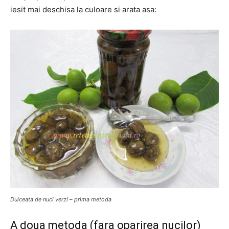
iesit mai deschisa la culoare si arata asa:
Dulceata de nuci verzi – prima metoda
A doua metoda (fara oparirea nucilor)