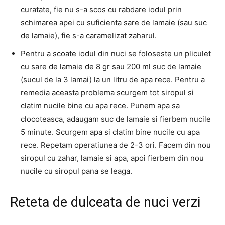
curatate, fie nu s-a scos cu rabdare iodul prin
schimarea apei cu suficienta sare de lamaie (sau suc
de lamaie), fie s-a caramelizat zaharul.
Pentru a scoate iodul din nuci se foloseste un pliculet
cu sare de lamaie de 8 gr sau 200 ml suc de lamaie
(sucul de la 3 lamai) la un litru de apa rece. Pentru a
remedia aceasta problema scurgem tot siropul si
clatim nucile bine cu apa rece. Punem apa sa
clocoteasca, adaugam suc de lamaie si fierbem nucile
5 minute. Scurgem apa si clatim bine nucile cu apa
rece. Repetam operatiunea de 2-3 ori. Facem din nou
siropul cu zahar, lamaie si apa, apoi fierbem din nou
nucile cu siropul pana se leaga.
Reteta de dulceata de nuci verzi