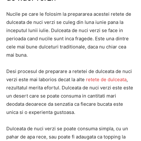
Nucile pe care le folosim la prepararea acestei retete de
dulceata de nuci verzi se culeg din luna iunie pana la
inceputul lunii iulie. Dulceata de nuci verzi se face in
perioada cand nucile sunt inca fragede. Este una dintre
cele mai bune dulceturi traditionale, daca nu chiar cea
mai buna.
Desi procesul de preparare a retetei de dulceata de nuci
verzi este mai laborios decat la alte
retete de dulceata
,
rezultatul merita efortul. Dulceata de nuci verzi este este
un desert care se poate consuma in cantitati mari
deodata deoarece da senzatia ca fiecare bucata este
unica si o experienta gustoasa.
Dulceata de nuci verzi se poate consuma simpla, cu un
pahar de apa rece, sau poate fi adaugata ca topping la