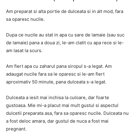
Am preparat si alta portie de dulceata si in alt mod, fara
sa oparesc nucile.
Dupa ce nucile au stat in apa cu sare de lamaie (sau suc
de lamaie) pana a doua zi, le-am clatit cu apa rece si le-
am lasat la scurs.
Am fiert apa cu zaharul pana siropul s-a legat. Am
adaugat nucile fara sa le oparesc si le-am fiert
aproximativ 50 minute, pana dulceata s-a legat.
Dulceata a iesit mai inchisa la culoare, dar foarte
gustoasa. Mie mi-a placut mai mult gustul si aspectul
dulcetii preparata asa, fara sa oparesc nucile. Dulceata nu
a fost deloc amara, dar gustul de nuca a fost mai
pregnant.