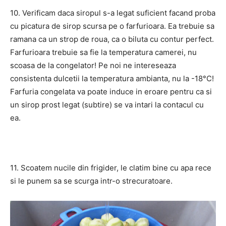
10. Verificam daca siropul s-a legat suficient facand proba
cu picatura de sirop scursa pe o farfurioara. Ea trebuie sa
ramana ca un strop de roua, ca o biluta cu contur perfect.
Farfurioara trebuie sa fie la temperatura camerei, nu
scoasa de la congelator! Pe noi ne intereseaza
consistenta dulcetii la temperatura ambianta, nu la -18°C!
Farfuria congelata va poate induce in eroare pentru ca si
un sirop prost legat (subtire) se va intari la contacul cu
ea.
11. Scoatem nucile din frigider, le clatim bine cu apa rece
si le punem sa se scurga intr-o strecuratoare.