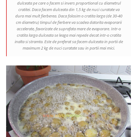
dulceata pe care o facem si invers proportional cu diametrul
cratitei. Daca facem dulceata din 1,5 kg de nuci curatate va
dura mai mult fierberea. Daca folosim o cratita larga (de 30-40
cm diametru) timpul de fierbere va scadea datorita evaporarii
accelerate, favorizate de suprafata mare de evaporare. Intr-o
cratita larga dulceata se leaga mai repede decat intr-o cratita
inalta si stramta. Este de preferat sa facem dulceata in portii de
maximum 2 kg de nuci curatate sau in portii mai mici.