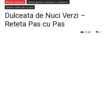
Retete Culinare
Retete gemuri, dulceturi, compoturi
Retete video pas cu pas
Dulceata de Nuci Verzi –
Reteta Pas cu Pas
5147
0