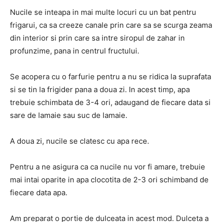
Nucile se inteapa in mai multe locuri cu un bat pentru
frigarui, ca sa creeze canale prin care sa se scurga zeama
din interior si prin care sa intre siropul de zahar in
profunzime, pana in centrul fructului.
Se acopera cu o farfurie pentru a nu se ridica la suprafata
si se tin la frigider pana a doua zi. In acest timp, apa
trebuie schimbata de 3-4 ori, adaugand de fiecare data si
sare de lamaie sau suc de lamaie.
A doua zi, nucile se clatesc cu apa rece.
Pentru a ne asigura ca ca nucile nu vor fi amare, trebuie
mai intai oparite in apa clocotita de 2-3 ori schimband de
fiecare data apa.
Am preparat o portie de dulceata in acest mod. Dulceta a