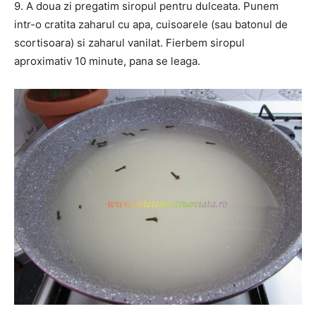
9. A doua zi pregatim siropul pentru dulceata. Punem
intr-o cratita zaharul cu apa, cuisoarele (sau batonul de
scortisoara) si zaharul vanilat. Fierbem siropul
aproximativ 10 minute, pana se leaga.