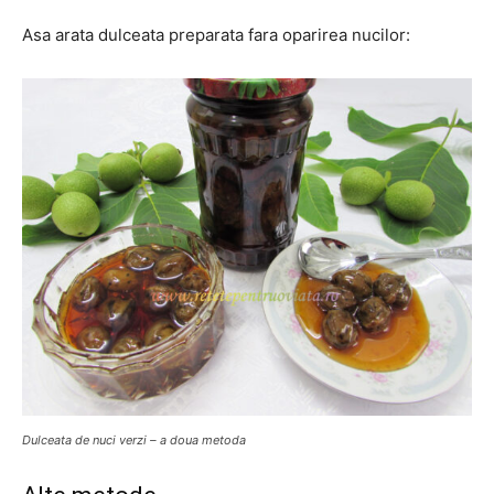
Asa arata dulceata preparata fara oparirea nucilor:
Dulceata de nuci verzi – a doua metoda