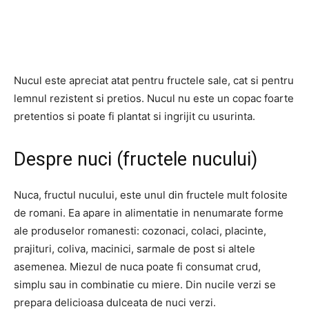
Nucul este apreciat atat pentru fructele sale, cat si pentru
lemnul rezistent si pretios. Nucul nu este un copac foarte
pretentios si poate fi plantat si ingrijit cu usurinta.
Despre nuci (fructele nucului)
Nuca, fructul nucului, este unul din fructele mult folosite
de romani. Ea apare in alimentatie in nenumarate forme
ale produselor romanesti: cozonaci, colaci, placinte,
prajituri, coliva, macinici, sarmale de post si altele
asemenea. Miezul de nuca poate fi consumat crud,
simplu sau in combinatie cu miere. Din nucile verzi se
prepara delicioasa dulceata de nuci verzi.