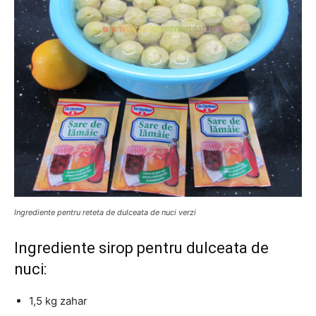
Ingrediente pentru reteta de dulceata de nuci verzi
Ingrediente sirop pentru dulceata de
nuci:
1,5 kg zahar