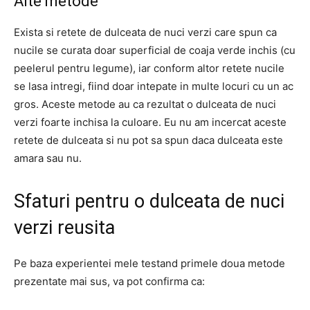
Alte metode
Exista si retete de dulceata de nuci verzi care spun ca
nucile se curata doar superficial de coaja verde inchis (cu
peelerul pentru legume), iar conform altor retete nucile
se lasa intregi, fiind doar intepate in multe locuri cu un ac
gros. Aceste metode au ca rezultat o dulceata de nuci
verzi foarte inchisa la culoare. Eu nu am incercat aceste
retete de dulceata si nu pot sa spun daca dulceata este
amara sau nu.
Sfaturi pentru o dulceata de nuci
verzi reusita
Pe baza experientei mele testand primele doua metode
prezentate mai sus, va pot confirma ca: