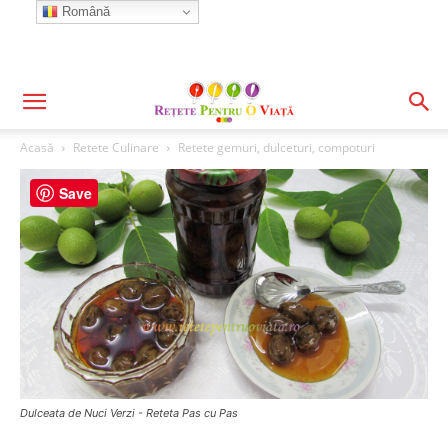
Română
Acasă
Retete Culinare
Retete gemuri, dulceturi, compoturi
Save
Dulceata de Nuci Verzi - Reteta Pas cu Pas