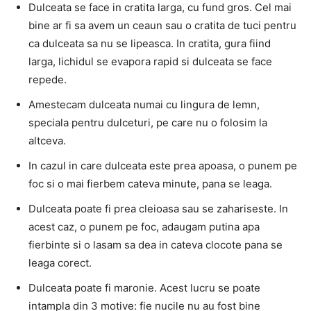
Dulceata se face in cratita larga, cu fund gros. Cel mai
bine ar fi sa avem un ceaun sau o cratita de tuci pentru
ca dulceata sa nu se lipeasca. In cratita, gura fiind
larga, lichidul se evapora rapid si dulceata se face
repede.
Amestecam dulceata numai cu lingura de lemn,
speciala pentru dulceturi, pe care nu o folosim la
altceva.
In cazul in care dulceata este prea apoasa, o punem pe
foc si o mai fierbem cateva minute, pana se leaga.
Dulceata poate fi prea cleioasa sau se zahariseste. In
acest caz, o punem pe foc, adaugam putina apa
fierbinte si o lasam sa dea in cateva clocote pana se
leaga corect.
Dulceata poate fi maronie. Acest lucru se poate
intampla din 3 motive: fie nucile nu au fost bine