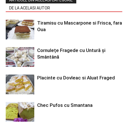
ARTICOLE DIN ACEEASI CATEGORIE
DE LA ACELASI AUTOR
Tiramisu cu Mascarpone si Frisca, fara
Oua
Cornulețe Fragede cu Untură și
Smântână
Placinte cu Dovleac si Aluat Fraged
Chec Pufos cu Smantana