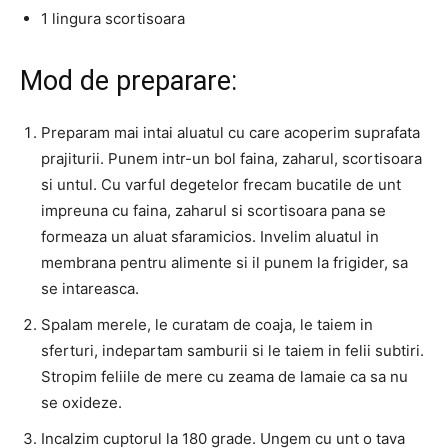
1 lingura scortisoara
Mod de preparare:
Preparam mai intai aluatul cu care acoperim suprafata
prajiturii. Punem intr-un bol faina, zaharul, scortisoara
si untul. Cu varful degetelor frecam bucatile de unt
impreuna cu faina, zaharul si scortisoara pana se
formeaza un aluat sfaramicios. Invelim aluatul in
membrana pentru alimente si il punem la frigider, sa
se intareasca.
Spalam merele, le curatam de coaja, le taiem in
sferturi, indepartam samburii si le taiem in felii subtiri.
Stropim feliile de mere cu zeama de lamaie ca sa nu
se oxideze.
Incalzim cuptorul la 180 grade. Ungem cu unt o tava