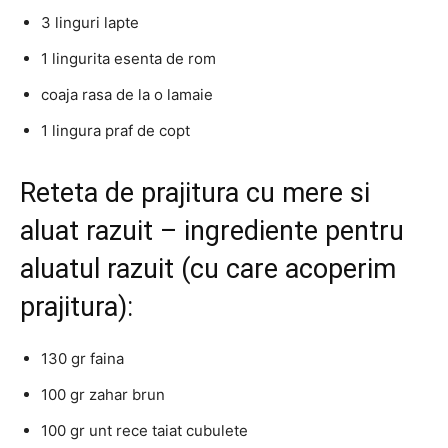
3 linguri lapte
1 lingurita esenta de rom
coaja rasa de la o lamaie
1 lingura praf de copt
Reteta de prajitura cu mere si
aluat razuit – ingrediente pentru
aluatul razuit (cu care acoperim
prajitura):
130 gr faina
100 gr zahar brun
100 gr unt rece taiat cubulete