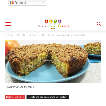
Română
Acasă
Retete Culinare
Retete de prajituri, dulciuri, torturi
Reteta Prajitura cu Mere
Retete Culinare
Retete de prajituri, dulciuri, torturi