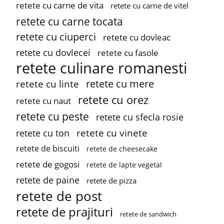
retete cu carne de vita
retete cu carne de vitel
retete cu carne tocata
retete cu ciuperci
retete cu dovleac
retete cu dovlecei
retete cu fasole
retete culinare romanesti
retete cu mere
retete cu linte
retete cu orez
retete cu naut
retete cu peste
retete cu sfecla rosie
retete cu vinete
retete cu ton
retete de biscuiti
retete de cheesecake
retete de gogosi
retete de lapte vegetal
retete de paine
retete de pizza
retete de post
retete de prajituri
retete de sandwich