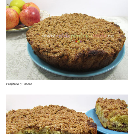
Prajitura cu mere