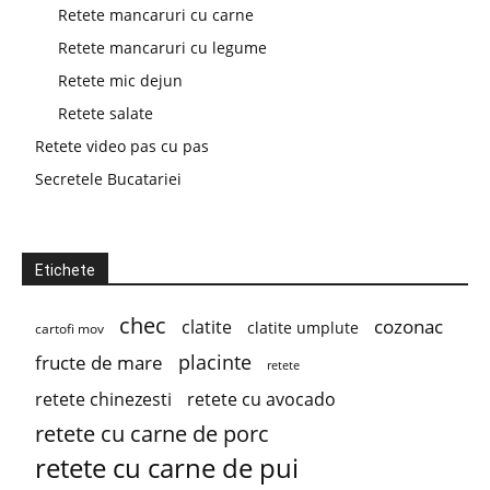
Retete mancaruri cu carne
Retete mancaruri cu legume
Retete mic dejun
Retete salate
Retete video pas cu pas
Secretele Bucatariei
Etichete
chec
cozonac
clatite
clatite umplute
cartofi mov
placinte
fructe de mare
retete
retete chinezesti
retete cu avocado
retete cu carne de porc
retete cu carne de pui