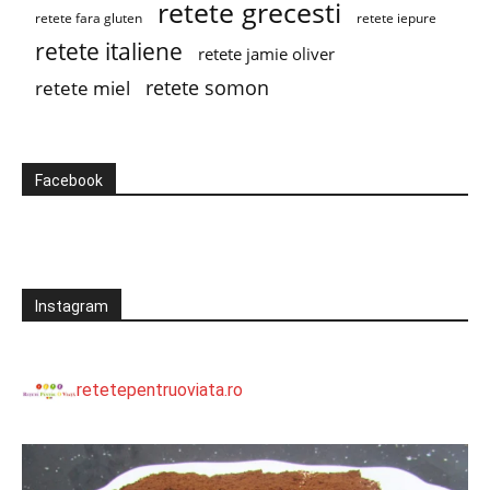
retete grecesti
retete fara gluten
retete iepure
retete italiene
retete jamie oliver
retete somon
retete miel
Facebook
Instagram
retetepentruoviata.ro