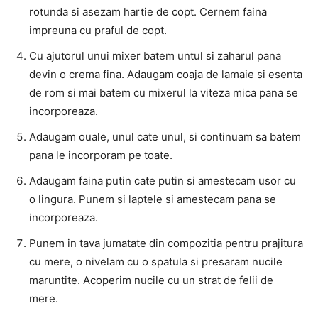
rotunda si asezam hartie de copt. Cernem faina
impreuna cu praful de copt.
Cu ajutorul unui mixer batem untul si zaharul pana
devin o crema fina. Adaugam coaja de lamaie si esenta
de rom si mai batem cu mixerul la viteza mica pana se
incorporeaza.
Adaugam ouale, unul cate unul, si continuam sa batem
pana le incorporam pe toate.
Adaugam faina putin cate putin si amestecam usor cu
o lingura. Punem si laptele si amestecam pana se
incorporeaza.
Punem in tava jumatate din compozitia pentru prajitura
cu mere, o nivelam cu o spatula si presaram nucile
maruntite. Acoperim nucile cu un strat de felii de
mere.