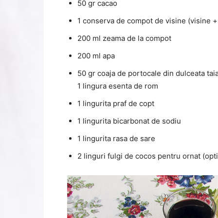
50 gr cacao
1 conserva de compot de visine (visine 
200 ml zeama de la compot
200 ml apa
50 gr coaja de portocale din dulceata tai
1 lingura esenta de rom
1 lingurita praf de copt
1 lingurita bicarbonat de sodiu
1 lingurita rasa de sare
2 linguri fulgi de cocos pentru ornat (opt