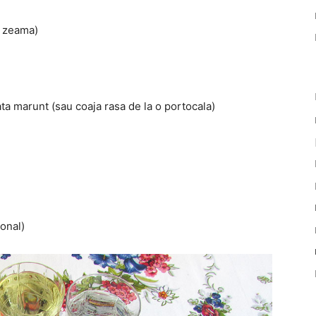
+ zeama)
ata marunt (sau coaja rasa de la o portocala)
ional)