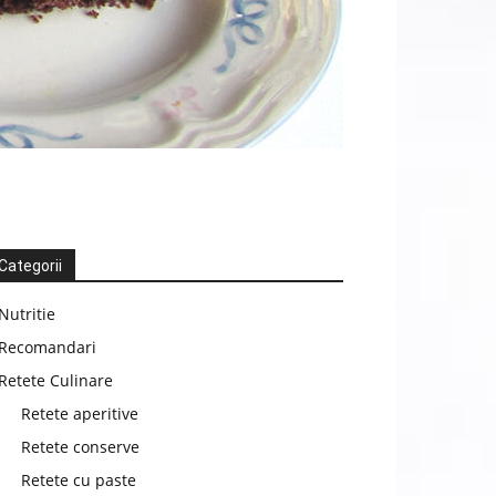
Categorii
Nutritie
Recomandari
Retete Culinare
Retete aperitive
Retete conserve
Retete cu paste