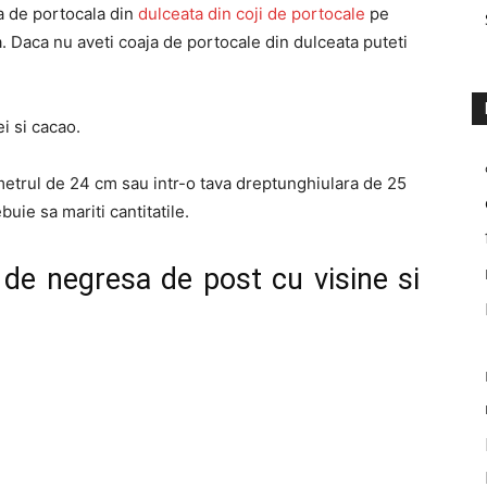
a de portocala din
dulceata din coji de portocale
pe
. Daca nu aveti coaja de portocale din dulceata puteti
i si cacao.
metrul de 24 cm sau intr-o tava dreptunghiulara de 25
uie sa mariti cantitatile.
 de negresa de post cu visine si