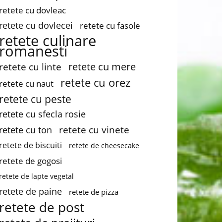
retete cu dovleac
retete cu dovlecei
retete cu fasole
retete culinare
romanesti
retete cu mere
retete cu linte
retete cu orez
retete cu naut
retete cu peste
retete cu sfecla rosie
retete cu vinete
retete cu ton
retete de biscuiti
retete de cheesecake
retete de gogosi
retete de lapte vegetal
retete de paine
retete de pizza
retete de post