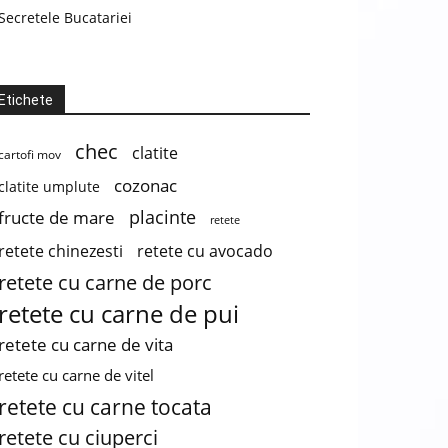
Secretele Bucatariei
Etichete
chec
clatite
cartofi mov
cozonac
clatite umplute
placinte
fructe de mare
retete
retete chinezesti
retete cu avocado
retete cu carne de porc
retete cu carne de pui
retete cu carne de vita
retete cu carne de vitel
retete cu carne tocata
retete cu ciuperci