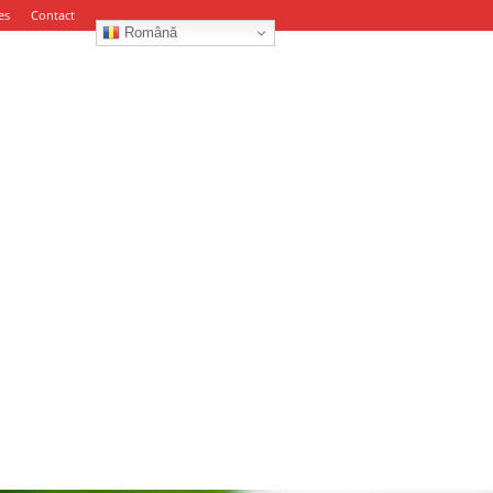
es
Contact
Română