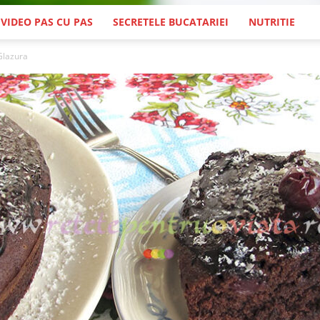
 VIDEO PAS CU PAS
SECRETELE BUCATARIEI
NUTRITIE
Glazura