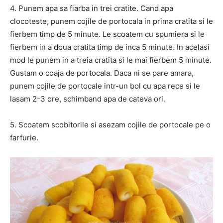
4. Punem apa sa fiarba in trei cratite. Cand apa
clocoteste, punem cojile de portocala in prima cratita si le
fierbem timp de 5 minute. Le scoatem cu spumiera si le
fierbem in a doua cratita timp de inca 5 minute. In acelasi
mod le punem in a treia cratita si le mai fierbem 5 minute.
Gustam o coaja de portocala. Daca ni se pare amara,
punem cojile de portocale intr-un bol cu apa rece si le
lasam 2-3 ore, schimband apa de cateva ori.
5. Scoatem scobitorile si asezam cojile de portocale pe o
farfurie.