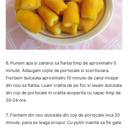
6. Punem apa si zaharul sa fiarba timp de aproximativ 5
minute. Adaugam cojile de portocale si scortisoara.
Fierbem dulceata aproximativ 10 minute de cand incepe
din nou sa fiarba. Luam cratita de pe foc si lasam dulceata
din coji de portocale in cratita acoperita cu capac timp de
20-24 ore.
7. Fierbem din nou dulceata din coji de portocale inca 20
minute, pana se leaga siropul. Cu putin inainte sa fie gata