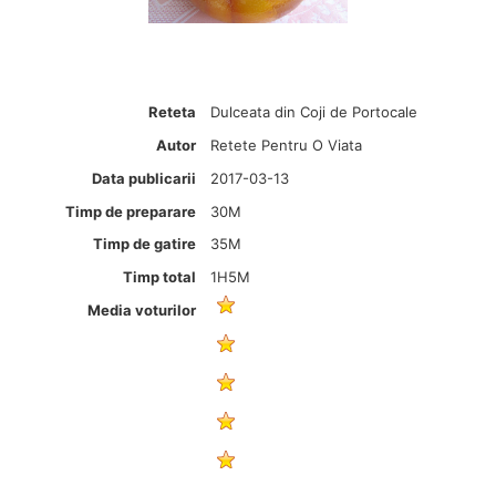
Reteta
Dulceata din Coji de Portocale
Autor
Retete Pentru O Viata
Data publicarii
2017-03-13
Timp de preparare
30M
Timp de gatire
35M
Timp total
1H5M
Media voturilor