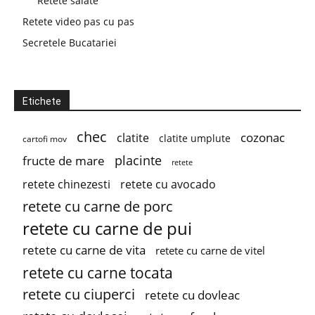
Retete salate
Retete video pas cu pas
Secretele Bucatariei
Etichete
chec
cozonac
clatite
clatite umplute
cartofi mov
placinte
fructe de mare
retete
retete chinezesti
retete cu avocado
retete cu carne de porc
retete cu carne de pui
retete cu carne de vita
retete cu carne de vitel
retete cu carne tocata
retete cu ciuperci
retete cu dovleac