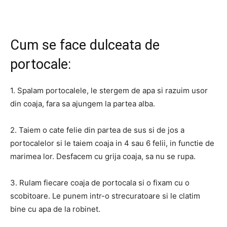
Cum se face dulceata de
portocale:
1. Spalam portocalele, le stergem de apa si razuim usor
din coaja, fara sa ajungem la partea alba.
2. Taiem o cate felie din partea de sus si de jos a
portocalelor si le taiem coaja in 4 sau 6 felii, in functie de
marimea lor. Desfacem cu grija coaja, sa nu se rupa.
3. Rulam fiecare coaja de portocala si o fixam cu o
scobitoare. Le punem intr-o strecuratoare si le clatim
bine cu apa de la robinet.