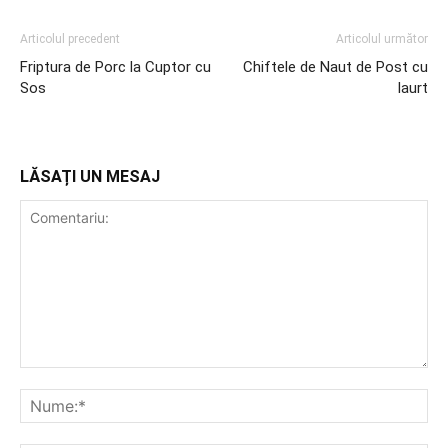
Articolul precedent
Articolul următor
Friptura de Porc la Cuptor cu
Chiftele de Naut de Post cu
Sos
Iaurt
LĂSAȚI UN MESAJ