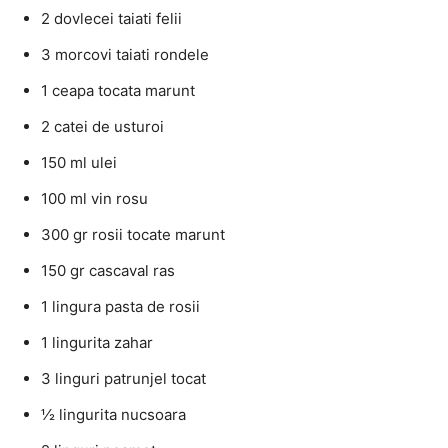
2 dovlecei taiati felii
3 morcovi taiati rondele
1 ceapa tocata marunt
2 catei de usturoi
150 ml ulei
100 ml vin rosu
300 gr rosii tocate marunt
150 gr cascaval ras
1 lingura pasta de rosii
1 lingurita zahar
3 linguri patrunjel tocat
½ lingurita nucsoara