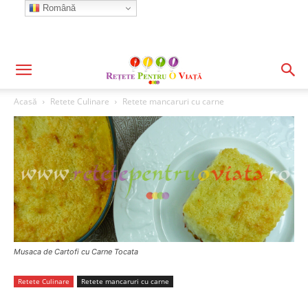
Română
Acasă
Retete Culinare
Retete mancaruri cu carne
Musaca de Cartofi cu Carne Tocata
Retete Culinare
Retete mancaruri cu carne