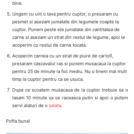
bine.
Ungem cu unt o tava pentru cuptor, o presaram cu
pesmet si asezam jumatate din legumele coapte la
cuptor. Punem peste ele jumatate din cantitatea de
carne si asezam un strat din restul de legume, apoi le
acoperim cu restul de carne tocata.
Acoperim carnea cu un strat de piure de cartofi,
presaram cascavalul ras si punem musacaua la cuptor
pentru 25 de minute la foc mediu. Nu o tinem mai mult
timp la cuptor pentru ca se usuca.
Dupa ce scoatem musacaua de la cuptor trebuie sa o
lasam 10 minute sa se raceasca putin si apoi o putem
servi alaturi de o
salata
.
Pofta buna!