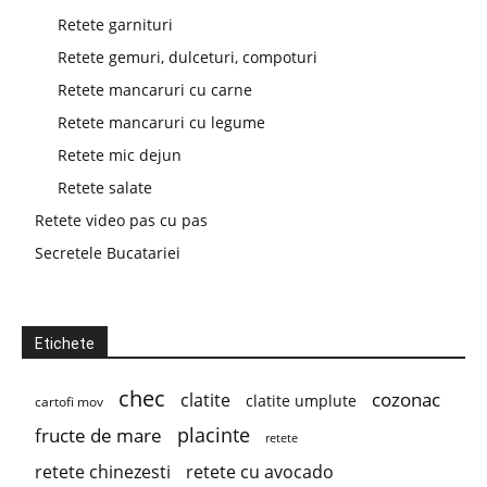
Retete garnituri
Retete gemuri, dulceturi, compoturi
Retete mancaruri cu carne
Retete mancaruri cu legume
Retete mic dejun
Retete salate
Retete video pas cu pas
Secretele Bucatariei
Etichete
chec
cozonac
clatite
clatite umplute
cartofi mov
placinte
fructe de mare
retete
retete chinezesti
retete cu avocado