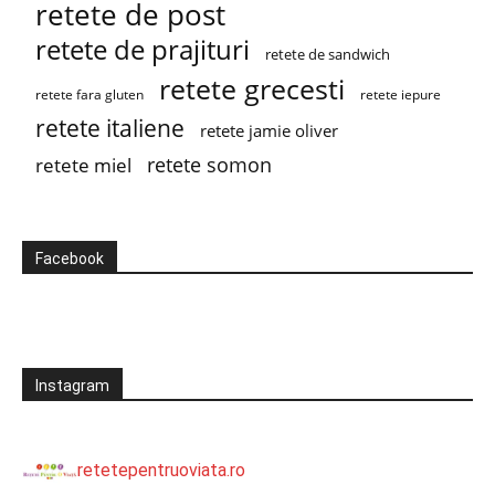
retete de post
retete de prajituri
retete de sandwich
retete grecesti
retete fara gluten
retete iepure
retete italiene
retete jamie oliver
retete somon
retete miel
Facebook
Instagram
retetepentruoviata.ro