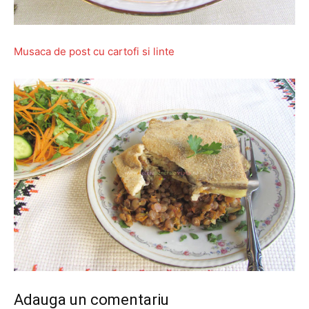
Musaca de post cu cartofi si linte
Adauga un comentariu