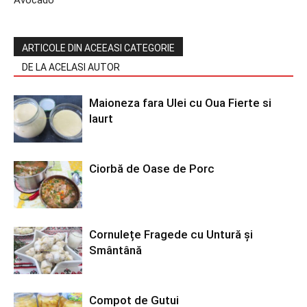
ARTICOLE DIN ACEEASI CATEGORIE
DE LA ACELASI AUTOR
Maioneza fara Ulei cu Oua Fierte si
Iaurt
Ciorbă de Oase de Porc
Cornulețe Fragede cu Untură și
Smântână
Compot de Gutui