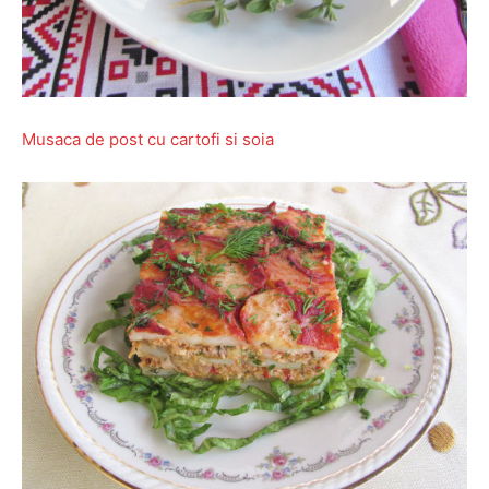
Musaca de post cu cartofi si soia