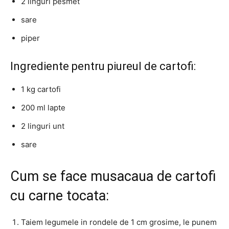
2 linguri pesmet
sare
piper
Ingrediente pentru piureul de cartofi:
1 kg cartofi
200 ml lapte
2 linguri unt
sare
Cum se face musacaua de cartofi
cu carne tocata:
Taiem legumele in rondele de 1 cm grosime, le punem