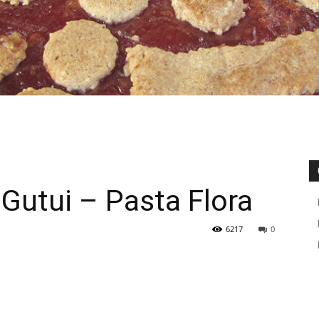
Gutui – Pasta Flora
6217
0