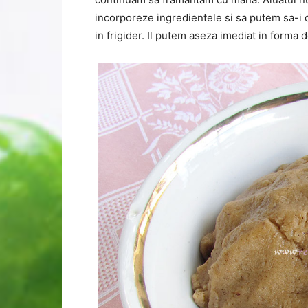
incorporeze ingredientele si sa putem sa-i 
in frigider. Il putem aseza imediat in forma d