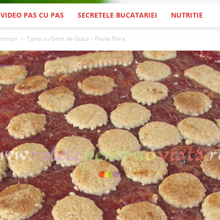
 VIDEO PAS CU PAS
SECRETELE BUCATARIEI
NUTRITIE
 torturi
Tarta cu Gem de Gutui – Pasta Flora