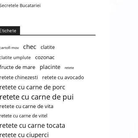
Secretele Bucatariei
Etichete
chec
clatite
cartofi mov
cozonac
clatite umplute
placinte
fructe de mare
retete
retete chinezesti
retete cu avocado
retete cu carne de porc
retete cu carne de pui
retete cu carne de vita
retete cu carne de vitel
retete cu carne tocata
retete cu ciuperci