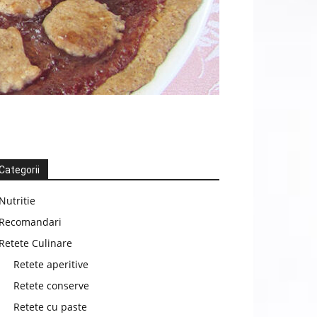
Categorii
Nutritie
Recomandari
Retete Culinare
Retete aperitive
Retete conserve
Retete cu paste