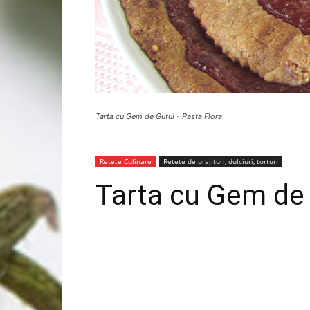
Tarta cu Gem de Gutui - Pasta Flora
Retete Culinare
Retete de prajituri, dulciuri, torturi
Tarta cu Gem de 