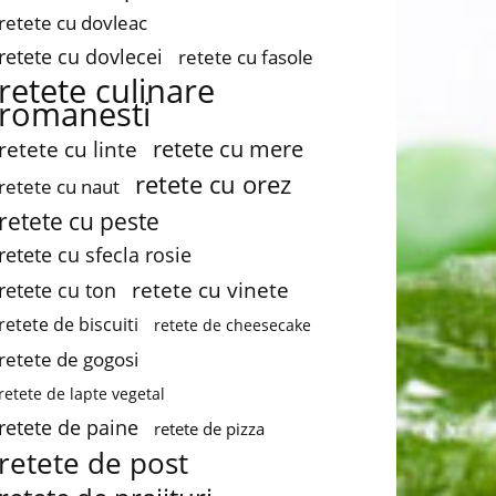
retete cu dovleac
retete cu dovlecei
retete cu fasole
retete culinare
romanesti
retete cu mere
retete cu linte
retete cu orez
retete cu naut
retete cu peste
retete cu sfecla rosie
retete cu vinete
retete cu ton
retete de biscuiti
retete de cheesecake
retete de gogosi
retete de lapte vegetal
retete de paine
retete de pizza
retete de post