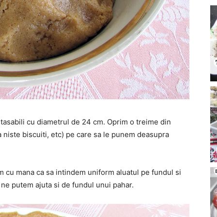
etasabili cu diametrul de 24 cm. Oprim o treime din
ca niste biscuiti, etc) pe care sa le punem deasupra
am cu mana ca sa intindem uniform aluatul pe fundul si
 ne putem ajuta si de fundul unui pahar.