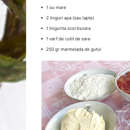
1 ou mare
2 linguri apa (sau lapte)
1 lingurita scortisoara
1 varf de cutit de sare
250 gr marmelada de gutui