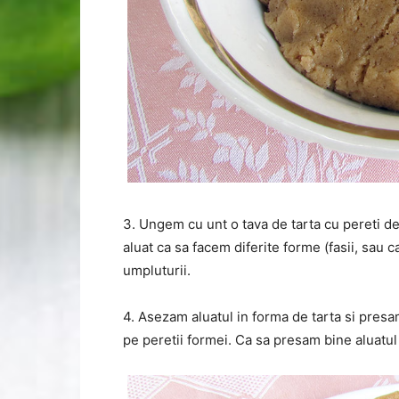
3. Ungem cu unt o tava de tarta cu pereti d
aluat ca sa facem diferite forme (fasii, sau 
umpluturii.
4. Asezam aluatul in forma de tarta si pres
pe peretii formei. Ca sa presam bine aluatul