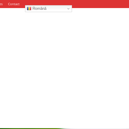
es
Contact
Română