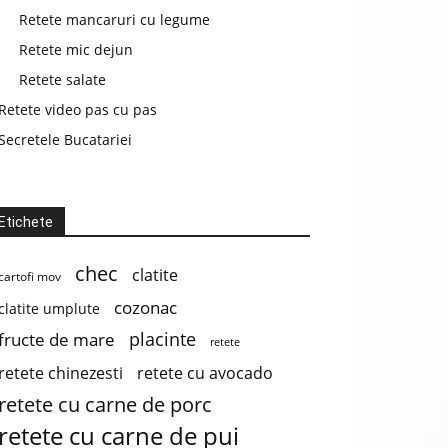
Retete mancaruri cu legume
Retete mic dejun
Retete salate
Retete video pas cu pas
Secretele Bucatariei
Etichete
chec
clatite
cartofi mov
cozonac
clatite umplute
placinte
fructe de mare
retete
retete chinezesti
retete cu avocado
retete cu carne de porc
retete cu carne de pui