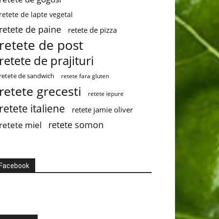
retete de lapte vegetal
retete de paine
retete de pizza
retete de post
retete de prajituri
retete de sandwich
retete fara gluten
retete grecesti
retete iepure
retete italiene
retete jamie oliver
retete somon
retete miel
Facebook