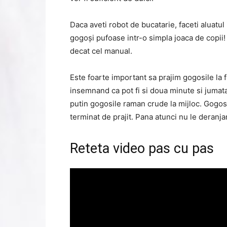
Daca aveti robot de bucatarie, faceti aluatul
gogoși pufoase intr-o simpla joaca de copii! 
decat cel manual.
Este foarte important sa prajim gogosile la 
insemnand ca pot fi si doua minute si jumata
putin gogosile raman crude la mijloc. Gogosi
terminat de prajit. Pana atunci nu le deranj
Reteta video pas cu pas