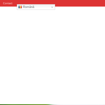
Contact
Română