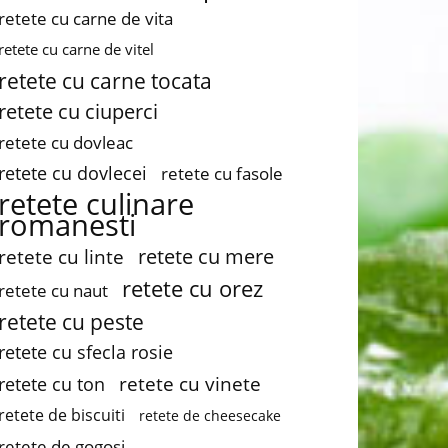
retete cu carne de vita
retete cu carne de vitel
retete cu carne tocata
retete cu ciuperci
retete cu dovleac
retete cu dovlecei
retete cu fasole
retete culinare
romanesti
retete cu mere
retete cu linte
retete cu orez
retete cu naut
retete cu peste
retete cu sfecla rosie
retete cu vinete
retete cu ton
retete de biscuiti
retete de cheesecake
retete de gogosi