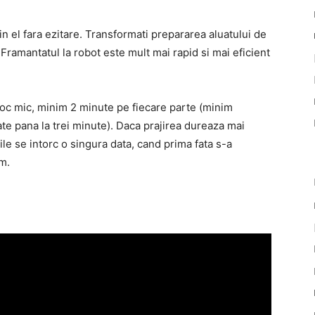
 in el fara ezitare. Transformati prepararea aluatului de
Framantatul la robot este mult mai rapid si mai eficient
foc mic, minim 2 minute pe fiecare parte (minim
te pana la trei minute). Daca prajirea dureaza mai
le se intorc o singura data, cand prima fata s-a
am.