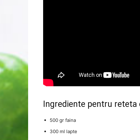
Ingrediente pentru reteta
500 gr faina
300 ml lapte