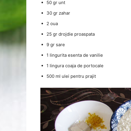
50 gr unt
30 gr zahar
2 oua
25 gr drojdie proaspata
9 gr sare
1 lingurita esenta de vanilie
1 lingura coaja de portocale
500 ml ulei pentru prajit