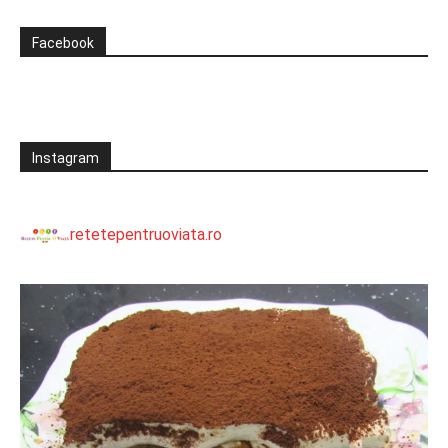
Facebook
Instagram
retetepentruoviata.ro