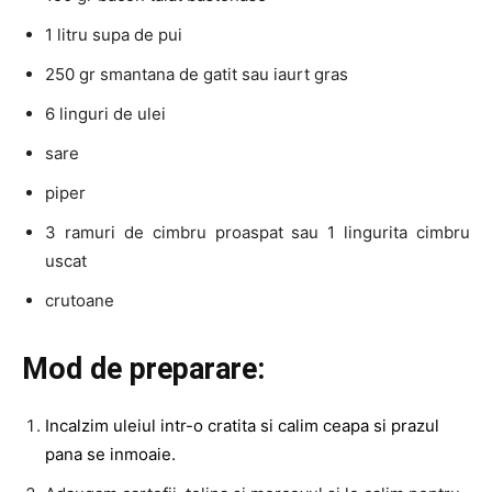
1 litru supa de pui
250 gr smantana de gatit sau iaurt gras
6 linguri de ulei
sare
piper
3 ramuri de cimbru proaspat sau 1 lingurita cimbru
uscat
crutoane
Mod de preparare:
Incalzim uleiul intr-o cratita si calim ceapa si prazul
pana se inmoaie.