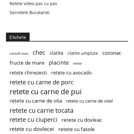
Retete video pas cu pas
Secretele Bucatariei
Etichete
chec
cozonac
clatite
clatite umplute
cartofi mov
placinte
fructe de mare
retete
retete chinezesti
retete cu avocado
retete cu carne de porc
retete cu carne de pui
retete cu carne de vita
retete cu carne de vitel
retete cu carne tocata
retete cu ciuperci
retete cu dovleac
retete cu dovlecei
retete cu fasole