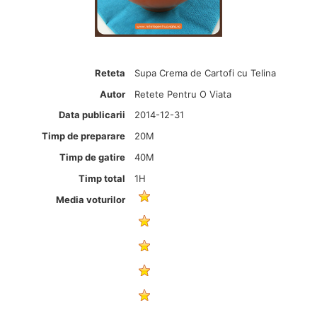
Reteta
Supa Crema de Cartofi cu Telina
Autor
Retete Pentru O Viata
Data publicarii
2014-12-31
Timp de preparare
20M
Timp de gatire
40M
Timp total
1H
Media voturilor