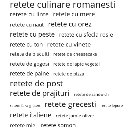
retete culinare romanesti
retete cu mere
retete cu linte
retete cu orez
retete cu naut
retete cu peste
retete cu sfecla rosie
retete cu vinete
retete cu ton
retete de biscuiti
retete de cheesecake
retete de gogosi
retete de lapte vegetal
retete de paine
retete de pizza
retete de post
retete de prajituri
retete de sandwich
retete grecesti
retete fara gluten
retete iepure
retete italiene
retete jamie oliver
retete somon
retete miel