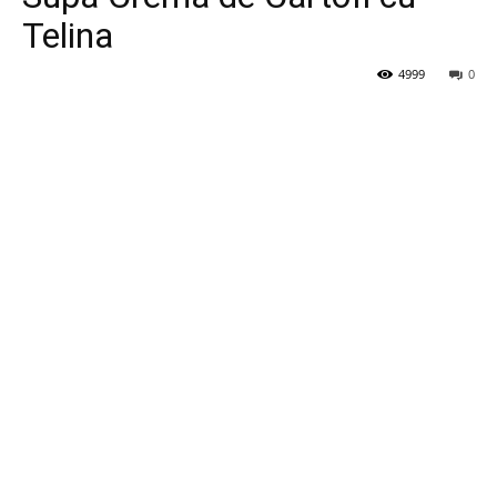
Telina
4999
0