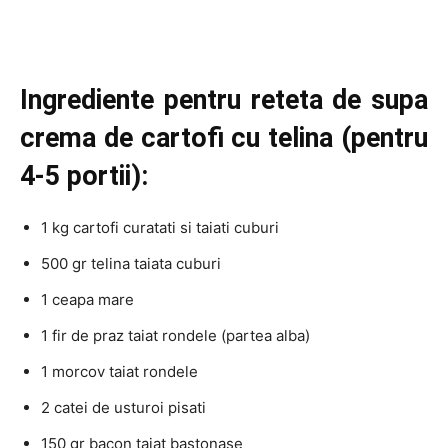
Ingrediente pentru reteta de supa
crema de cartofi cu telina (pentru
4-5 portii):
1 kg cartofi curatati si taiati cuburi
500 gr telina taiata cuburi
1 ceapa mare
1 fir de praz taiat rondele (partea alba)
1 morcov taiat rondele
2 catei de usturoi pisati
150 gr bacon taiat bastonase