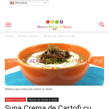
Română
Acasă
Retete Culinare
Retete de ciorbe si supe
Reteta supa crema de cartofi cu telina
Retete Culinare
Retete de ciorbe si supe
Supa Crema de Cartofi cu