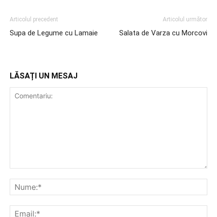
Articolul precedent
Articolul următor
Supa de Legume cu Lamaie
Salata de Varza cu Morcovi
LĂSAȚI UN MESAJ