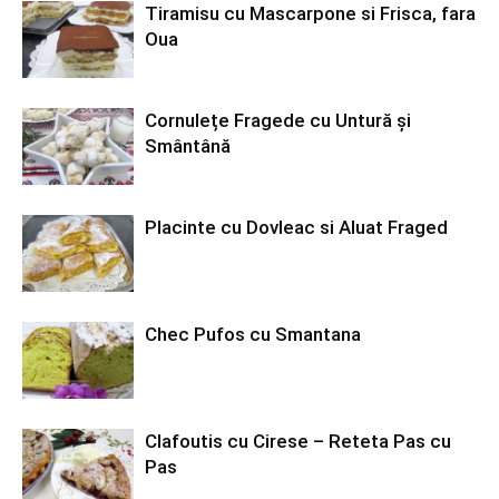
Tiramisu cu Mascarpone si Frisca, fara
Oua
Cornulețe Fragede cu Untură și
Smântână
Placinte cu Dovleac si Aluat Fraged
Chec Pufos cu Smantana
Clafoutis cu Cirese – Reteta Pas cu
Pas