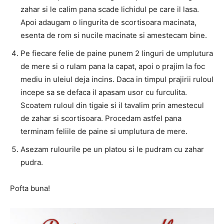
zahar si le calim pana scade lichidul pe care il lasa.
Apoi adaugam o lingurita de scortisoara macinata,
esenta de rom si nucile macinate si amestecam bine.
Pe fiecare felie de paine punem 2 linguri de umplutura
de mere si o rulam pana la capat, apoi o prajim la foc
mediu in uleiul deja incins. Daca in timpul prajirii ruloul
incepe sa se defaca il apasam usor cu furculita.
Scoatem ruloul din tigaie si il tavalim prin amestecul
de zahar si scortisoara. Procedam astfel pana
terminam feliile de paine si umplutura de mere.
Asezam rulourile pe un platou si le pudram cu zahar
pudra.
Pofta buna!