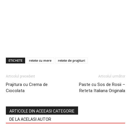
ETICHETE
retete cu mere
retete de prajituri
Articolul precedent
Articolul următor
Prajitura cu Crema de
Paste cu Sos de Rosii –
Ciocolata
Reteta Italiana Originala
ARTICOLE DIN ACEEASI CATEGORIE
DE LA ACELASI AUTOR