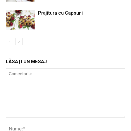
Prajitura cu Capsuni
LĂSAȚI UN MESAJ