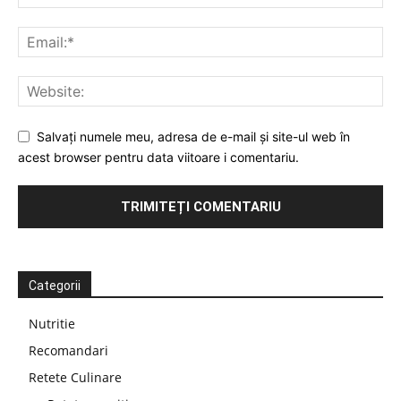
Salvați numele meu, adresa de e-mail și site-ul web în
acest browser pentru data viitoare i comentariu.
Categorii
Nutritie
Recomandari
Retete Culinare