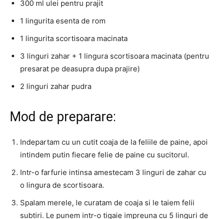
300 ml ulei pentru prajit
1 lingurita esenta de rom
1 lingurita scortisoara macinata
3 linguri zahar + 1 lingura scortisoara macinata (pentru
presarat pe deasupra dupa prajire)
2 linguri zahar pudra
Mod de preparare:
Indepartam cu un cutit coaja de la feliile de paine, apoi
intindem putin fiecare felie de paine cu sucitorul.
Intr-o farfurie intinsa amestecam 3 linguri de zahar cu
o lingura de scortisoara.
Spalam merele, le curatam de coaja si le taiem felii
subtiri. Le punem intr-o tigaie impreuna cu 5 linguri de