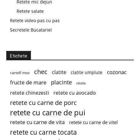
Retete mic dejun
Retete salate
Retete video pas cu pas
Secretele Bucatariei
Etichete
chec
cozonac
clatite
clatite umplute
cartofi mov
placinte
fructe de mare
retete
retete chinezesti
retete cu avocado
retete cu carne de porc
retete cu carne de pui
retete cu carne de vita
retete cu carne de vitel
retete cu carne tocata