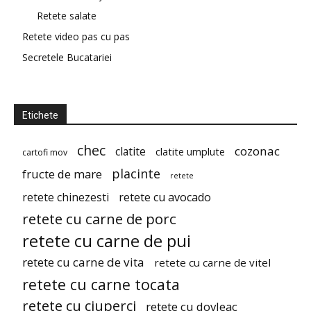
Retete salate
Retete video pas cu pas
Secretele Bucatariei
Etichete
chec
cozonac
clatite
clatite umplute
cartofi mov
placinte
fructe de mare
retete
retete chinezesti
retete cu avocado
retete cu carne de porc
retete cu carne de pui
retete cu carne de vita
retete cu carne de vitel
retete cu carne tocata
retete cu ciuperci
retete cu dovleac