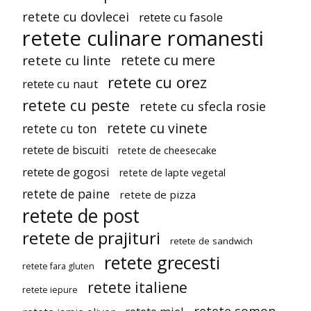
retete cu dovlecei
retete cu fasole
retete culinare romanesti
retete cu mere
retete cu linte
retete cu orez
retete cu naut
retete cu peste
retete cu sfecla rosie
retete cu vinete
retete cu ton
retete de biscuiti
retete de cheesecake
retete de gogosi
retete de lapte vegetal
retete de paine
retete de pizza
retete de post
retete de prajituri
retete de sandwich
retete grecesti
retete fara gluten
retete italiene
retete iepure