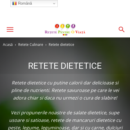
Română
Acasă
Retete Culinare
Retete dietetice
RETETE DIETETICE
Retete dietetice cu putine calorii dar delicioase si
pline de nutrienti. Retete savuroase pe care le vei
adora chiar si daca nu urmezi o cura de slabire!
Vezi propunerile noastre de salate dietetice, supe
usoare si satioase, retete de mancaruri dietetice cu
peste, legume, leguminoase, dar si cu carne, dulciuri