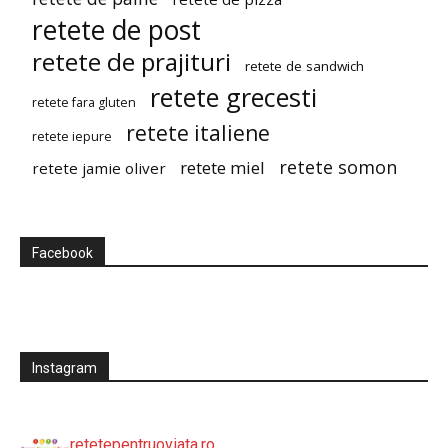
retete de post
retete de prajituri
retete de sandwich
retete grecesti
retete fara gluten
retete italiene
retete iepure
retete somon
retete miel
retete jamie oliver
Facebook
Instagram
retetepentruoviata.ro