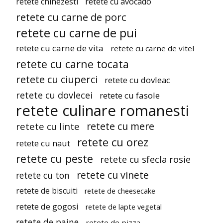
retete chinezesti
retete cu avocado
retete cu carne de porc
retete cu carne de pui
retete cu carne de vita
retete cu carne de vitel
retete cu carne tocata
retete cu ciuperci
retete cu dovleac
retete cu dovlecei
retete cu fasole
retete culinare romanesti
retete cu mere
retete cu linte
retete cu orez
retete cu naut
retete cu peste
retete cu sfecla rosie
retete cu vinete
retete cu ton
retete de biscuiti
retete de cheesecake
retete de gogosi
retete de lapte vegetal
retete de paine
retete de pizza