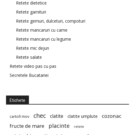
Retete dietetice
Retete garnituri
Retete gemuri, dulceturi, compoturi
Retete mancaruri cu carne
Retete mancaruri cu legume
Retete mic dejun
Retete salate
Retete video pas cu pas
Secretele Bucatariei
Etichete
chec
cozonac
clatite
clatite umplute
cartofi mov
placinte
fructe de mare
retete