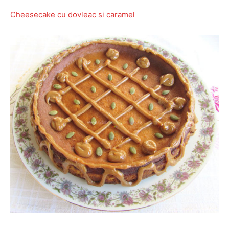
Cheesecake cu dovleac si caramel