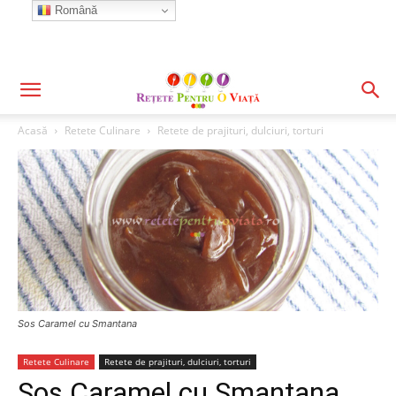
Română
Acasă
Retete Culinare
Retete de prajituri, dulciuri, torturi
Sos Caramel cu Smantana
Retete Culinare
Retete de prajituri, dulciuri, torturi
Sos Caramel cu Smantana