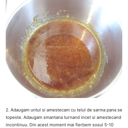
2. Adaugam untul si amestecam cu telul de sarma pana se
topeste. Adaugam smantana turnand incet si amestecand
incontinuu. Din acest moment mai fierbem sosul 5-10