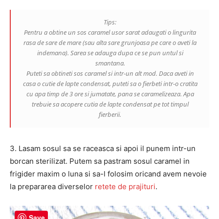
Tips:
Pentru a obtine un sos caramel usor sarat adaugati o lingurita
rasa de sare de mare (sau alta sare grunjoasa pe care o aveti la
indemana). Sarea se adauga dupa ce se pun untul si
smantana.
Puteti sa obtineti sos caramel si intr-un alt mod. Daca aveti in
casa o cutie de lapte condensat, puteti sa o fierbeti intr-o cratita
cu apa timp de 3 ore si jumatate, pana se caramelizeaza. Apa
trebuie sa acopere cutia de lapte condensat pe tot timpul
fierberii.
3. Lasam sosul sa se raceasca si apoi il punem intr-un
borcan sterilizat. Putem sa pastram sosul caramel in
frigider maxim o luna si sa-l folosim oricand avem nevoie
la prepararea diverselor
retete de prajituri
.
Save