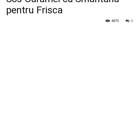
pentru Frisca
4875
0