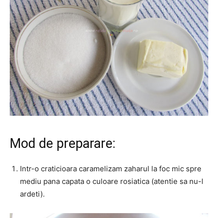
Mod de preparare:
Intr-o craticioara caramelizam zaharul la foc mic spre
mediu pana capata o culoare rosiatica (atentie sa nu-l
ardeti).