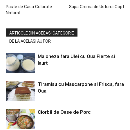
Paste de Casa Colorate
Supa Crema de Usturoi Copt
Natural
ARTICOLE DIN ACEEASI CATEGORIE
DE LA ACELASI AUTOR
Maioneza fara Ulei cu Oua Fierte si
Iaurt
Tiramisu cu Mascarpone si Frisca, fara
Oua
Ciorbă de Oase de Porc