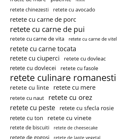
retete chinezesti
retete cu avocado
retete cu carne de porc
retete cu carne de pui
retete cu carne de vita
retete cu carne de vitel
retete cu carne tocata
retete cu ciuperci
retete cu dovleac
retete cu dovlecei
retete cu fasole
retete culinare romanesti
retete cu mere
retete cu linte
retete cu orez
retete cu naut
retete cu peste
retete cu sfecla rosie
retete cu vinete
retete cu ton
retete de biscuiti
retete de cheesecake
retete de gogosi
retete de lapte vegetal