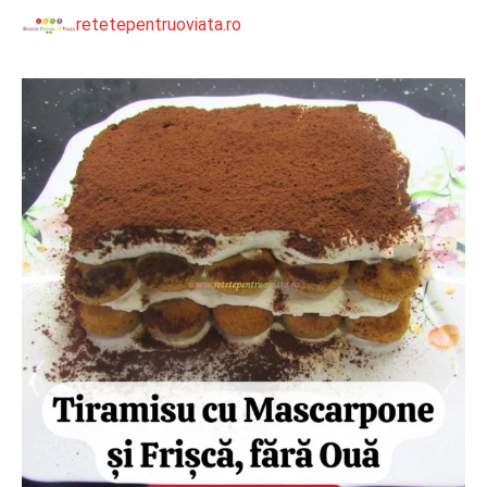
retetepentruoviata.ro