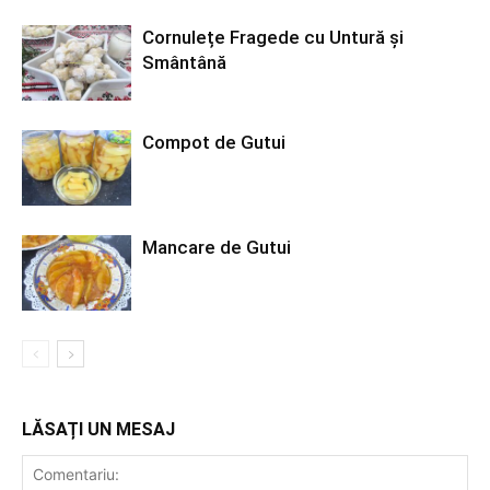
Cornulețe Fragede cu Untură și
Smântână
Compot de Gutui
Mancare de Gutui
LĂSAȚI UN MESAJ