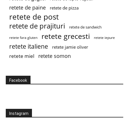
retete de paine
retete de pizza
retete de post
retete de prajituri
retete de sandwich
retete grecesti
retete fara gluten
retete iepure
retete italiene
retete jamie oliver
retete somon
retete miel
Facebook
Instagram