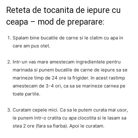
Reteta de tocanita de iepure cu
ceapa – mod de preparare:
Spalam bine bucatile de carne si le clatim cu apa in
care am pus otet.
Intr-un vas mare amestecam ingredientele pentru
marinada si punem bucatile de carne de iepure sa se
marineze timp de 24 ore la frigider. In acest rastimp
amestecam de 3-4 ori, ca sa se marineze carnea pe
toate partile.
Curatam cepele mici. Ca sa le putem curata mai usor,
le punem intr-o cratita cu apa clocotita si le lasam sa
stea 2 ore (fara sa fiarba). Apoi le curatam.