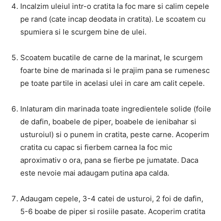
Incalzim uleiul intr-o cratita la foc mare si calim cepele
pe rand (cate incap deodata in cratita). Le scoatem cu
spumiera si le scurgem bine de ulei.
Scoatem bucatile de carne de la marinat, le scurgem
foarte bine de marinada si le prajim pana se rumenesc
pe toate partile in acelasi ulei in care am calit cepele.
Inlaturam din marinada toate ingredientele solide (foile
de dafin, boabele de piper, boabele de ienibahar si
usturoiul) si o punem in cratita, peste carne. Acoperim
cratita cu capac si fierbem carnea la foc mic
aproximativ o ora, pana se fierbe pe jumatate. Daca
este nevoie mai adaugam putina apa calda.
Adaugam cepele, 3-4 catei de usturoi, 2 foi de dafin,
5-6 boabe de piper si rosiile pasate. Acoperim cratita