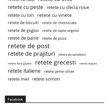
retete cu peste
retete cu sfecla rosie
retete cu vinete
retete cu ton
retete de biscuiti
retete de cheesecake
retete de gogosi
retete de lapte vegetal
retete de paine
retete de pizza
retete de post
retete de prajituri
retete de sandwich
retete grecesti
retete fara gluten
retete iepure
retete italiene
retete jamie oliver
retete somon
retete miel
Facebook