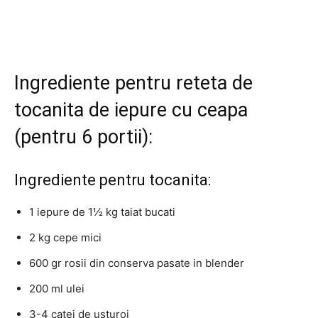
Ingrediente pentru reteta de
tocanita de iepure cu ceapa
(pentru 6 portii):
Ingrediente pentru tocanita:
1 iepure de 1½ kg taiat bucati
2 kg cepe mici
600 gr rosii din conserva pasate in blender
200 ml ulei
3-4 catei de usturoi