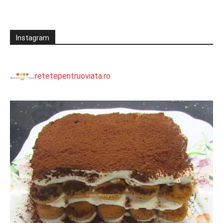
Instagram
retetepentruoviata.ro