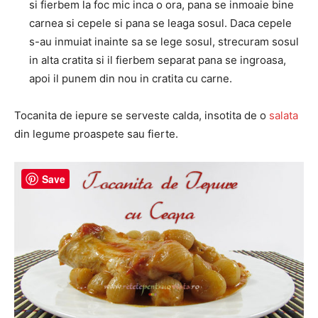
si fierbem la foc mic inca o ora, pana se inmoaie bine
carnea si cepele si pana se leaga sosul. Daca cepele
s-au inmuiat inainte sa se lege sosul, strecuram sosul
in alta cratita si il fierbem separat pana se ingroasa,
apoi il punem din nou in cratita cu carne.
Tocanita de iepure se serveste calda, insotita de o
salata
din legume proaspete sau fierte.
Save