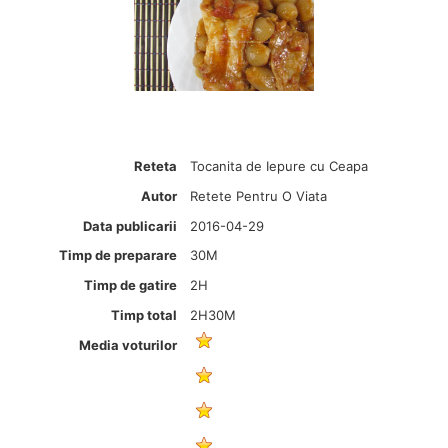
Reteta
Tocanita de Iepure cu Ceapa
Autor
Retete Pentru O Viata
Data publicarii
2016-04-29
Timp de preparare
30M
Timp de gatire
2H
Timp total
2H30M
Media voturilor